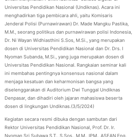
Universitas Pendidikan Nasional (Undiknas). Acara ini
menghadirkan tiga pembicara ahli, yaitu Komisaris
Jenderal Polisi (Purnawirawan) Dr. Made Mangku Pastika,
M.M., seorang politikus dan purnawirawan polisi Indonesia,
Dr. Ni Wayan Widhiasthini S.Sos, M.Si., yang merupakan
dosen di Universitas Pendidikan Nasional dan Dr. Drs. I
Nyoman Subanda, M.Si., yang juga merupakan dosen di
Universitas Pendidikan Nasional. Rangkaian seminar kali
ini membahas pentingnya konsensus nasional dalam
menjaga kesatuan dan keharmonisan bangsa yang
diselenggarakan di Auditorium Dwi Tunggal Undiknas
Denpasar, dan dihadiri oleh jajaran mahasiswa beserta
dosen di lingkungan Undiknas.(3/5/2024)
Kegiatan secara resmi dibuka dengan sambutan dari
Rektor Universitas Pendidikan Nasional, Prof. Dr. Ir.
Nyoman Sri Subawa S.T., S.Sos., M.M., IPM., ASEAN Eng.