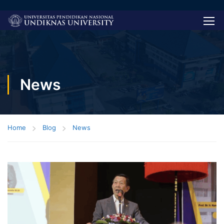
News
Home
Blog
News