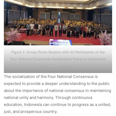
Figure 2. Group Photo Session with All Participants of the
Four National Consensus Socialization Event at Universitas
Pendidikan Nasional
The socialization of the Four National Consensus is
expected to provide a deeper understanding to the public
about the importance of national consensus in maintaining
national unity and harmony. Through continuous
education, Indonesia can continue to progress as a united,
just, and prosperous country.