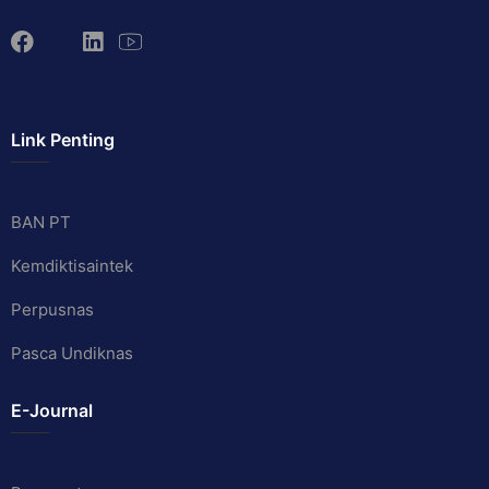
Link Penting
BAN PT
Kemdiktisaintek
Perpusnas
Pasca Undiknas
E-Journal