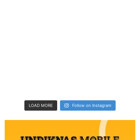
LOAD MORE
Follow on Instagram