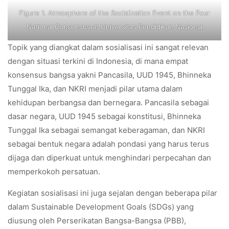
Figure 1. Atmosphere of the Socialization Event on the Four
National Consensus at Universitas Pendidikan Nasional
Topik yang diangkat dalam sosialisasi ini sangat relevan
dengan situasi terkini di Indonesia, di mana empat
konsensus bangsa yakni Pancasila, UUD 1945, Bhinneka
Tunggal Ika, dan NKRI menjadi pilar utama dalam
kehidupan berbangsa dan bernegara. Pancasila sebagai
dasar negara, UUD 1945 sebagai konstitusi, Bhinneka
Tunggal Ika sebagai semangat keberagaman, dan NKRI
sebagai bentuk negara adalah pondasi yang harus terus
dijaga dan diperkuat untuk menghindari perpecahan dan
memperkokoh persatuan.
Kegiatan sosialisasi ini juga sejalan dengan beberapa pilar
dalam Sustainable Development Goals (SDGs) yang
diusung oleh Perserikatan Bangsa-Bangsa (PBB),