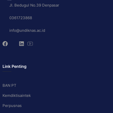
Jl. Bedugul No.39 Denpasar
0361723868
info@undiknas.ac.id
Link Penting
BAN PT
Kemdiktisaintek
Perpusnas