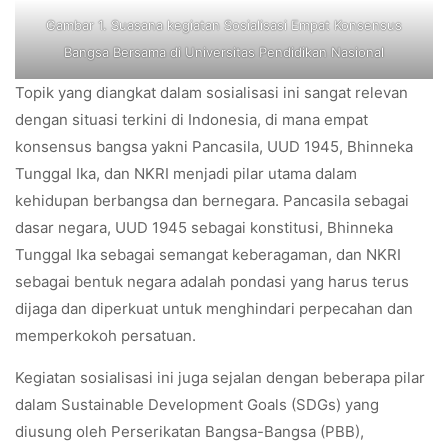
Gambar 1. Suasana kegiatan Sosialisasi Empat Konsensus
Bangsa Bersama di Universitas Pendidikan Nasional
Topik yang diangkat dalam sosialisasi ini sangat relevan
dengan situasi terkini di Indonesia, di mana empat
konsensus bangsa yakni Pancasila, UUD 1945, Bhinneka
Tunggal Ika, dan NKRI menjadi pilar utama dalam
kehidupan berbangsa dan bernegara. Pancasila sebagai
dasar negara, UUD 1945 sebagai konstitusi, Bhinneka
Tunggal Ika sebagai semangat keberagaman, dan NKRI
sebagai bentuk negara adalah pondasi yang harus terus
dijaga dan diperkuat untuk menghindari perpecahan dan
memperkokoh persatuan.
Kegiatan sosialisasi ini juga sejalan dengan beberapa pilar
dalam Sustainable Development Goals (SDGs) yang
diusung oleh Perserikatan Bangsa-Bangsa (PBB),