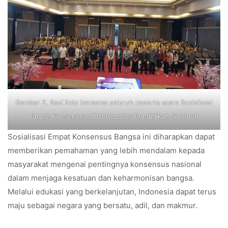
Gambar 2. Sesi foto bersama seluruh peserta acara Sosialisasi
Empat Konsensus di Universitas Pendidikan Nasional
Sosialisasi Empat Konsensus Bangsa ini diharapkan dapat
memberikan pemahaman yang lebih mendalam kepada
masyarakat mengenai pentingnya konsensus nasional
dalam menjaga kesatuan dan keharmonisan bangsa.
Melalui edukasi yang berkelanjutan, Indonesia dapat terus
maju sebagai negara yang bersatu, adil, dan makmur.