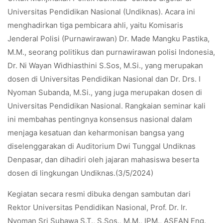
Universitas Pendidikan Nasional (Undiknas). Acara ini
menghadirkan tiga pembicara ahli, yaitu Komisaris
Jenderal Polisi (Purnawirawan) Dr. Made Mangku Pastika,
M.M., seorang politikus dan purnawirawan polisi Indonesia,
Dr. Ni Wayan Widhiasthini S.Sos, M.Si., yang merupakan
dosen di Universitas Pendidikan Nasional dan Dr. Drs. I
Nyoman Subanda, M.Si., yang juga merupakan dosen di
Universitas Pendidikan Nasional. Rangkaian seminar kali
ini membahas pentingnya konsensus nasional dalam
menjaga kesatuan dan keharmonisan bangsa yang
diselenggarakan di Auditorium Dwi Tunggal Undiknas
Denpasar, dan dihadiri oleh jajaran mahasiswa beserta
dosen di lingkungan Undiknas.(3/5/2024)
Kegiatan secara resmi dibuka dengan sambutan dari
Rektor Universitas Pendidikan Nasional, Prof. Dr. Ir.
Nyoman Sri Subawa S.T., S.Sos., M.M., IPM., ASEAN Eng.