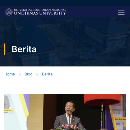
Berita
Home
Blog
Berita