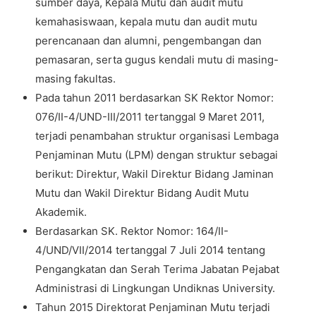
sumber daya, Kepala Mutu dan audit mutu
kemahasiswaan, kepala mutu dan audit mutu
perencanaan dan alumni, pengembangan dan
pemasaran, serta gugus kendali mutu di masing-
masing fakultas.
Pada tahun 2011 berdasarkan SK Rektor Nomor:
076/II-4/UND-III/2011 tertanggal 9 Maret 2011,
terjadi penambahan struktur organisasi Lembaga
Penjaminan Mutu (LPM) dengan struktur sebagai
berikut: Direktur, Wakil Direktur Bidang Jaminan
Mutu dan Wakil Direktur Bidang Audit Mutu
Akademik.
Berdasarkan SK. Rektor Nomor: 164/II-
4/UND/VII/2014 tertanggal 7 Juli 2014 tentang
Pengangkatan dan Serah Terima Jabatan Pejabat
Administrasi di Lingkungan Undiknas University.
Tahun 2015 Direktorat Penjaminan Mutu terjadi