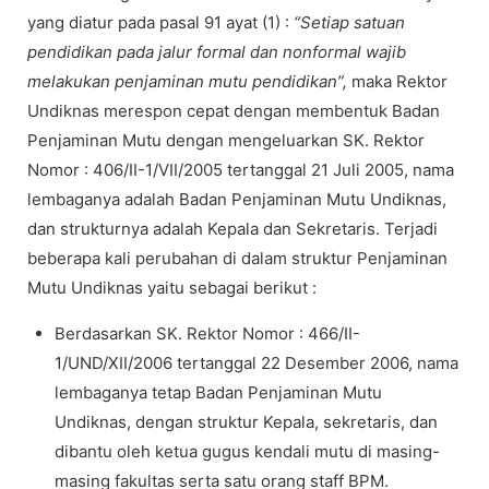
yang diatur pada pasal 91 ayat (1) :
“Setiap satuan
pendidikan pada jalur formal dan nonformal wajib
melakukan penjaminan mutu pendidikan”,
maka Rektor
Undiknas merespon cepat dengan membentuk Badan
Penjaminan Mutu dengan mengeluarkan SK. Rektor
Nomor : 406/II-1/VII/2005 tertanggal 21 Juli 2005, nama
lembaganya adalah Badan Penjaminan Mutu Undiknas,
dan strukturnya adalah Kepala dan Sekretaris. Terjadi
beberapa kali perubahan di dalam struktur Penjaminan
Mutu Undiknas yaitu sebagai berikut :
Berdasarkan SK. Rektor Nomor : 466/II-
1/UND/XII/2006 tertanggal 22 Desember 2006, nama
lembaganya tetap Badan Penjaminan Mutu
Undiknas, dengan struktur Kepala, sekretaris, dan
dibantu oleh ketua gugus kendali mutu di masing-
masing fakultas serta satu orang staff BPM.