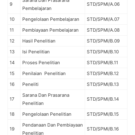
Sarana Dan Prasarana
9
STD/SPMI/A.06
Pembelajaran
10
Pengelolaan Pembelajaran
STD/SPMI/A.07
11
Pembiayaan Pembelajaran
STD/SPMI/A.08
12
Hasil Penelitian
STD/SPMI/B.09
13
Isi Penelitian
STD/SPMI/B.10
14
Proses Penelitian
STD/SPMI/B.11
15
Penilaian Penelitian
STD/SPMI/B.12
16
Peneliti
STD/SPMI/B.13
Sarana Dan Prasarana
17
STD/SPMI/B.14
Penelitian
18
Pengelolaan Penelitian
STD/SPMI/B.15
Pendanaan Dan Pembiayaan
19
STD/SPMI/B.16
Penelitian