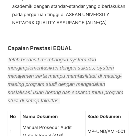
akademik dengan standar-standar yang diberlakukan
pada perguruan tinggi di ASEAN UNIVERSITY
NETWORK QUALITY ASSURANCE (AUN-QA)
Capaian Prestasi EQUAL
Telah berhasil membangun system dan
mengimplementasikan dengan sukses, system
manajemen serta mampu memfasilitasi di masing-
masing program studi dengan mengadakan
sosialisasi isian borang dan sasaran mutu program
studi di setiap fakultas.
No
Nama Dokumen
Kode Dokumen
Manual Prosedur Audit
1
MP-UND/AMI-001
Mutu Internal (AMI)