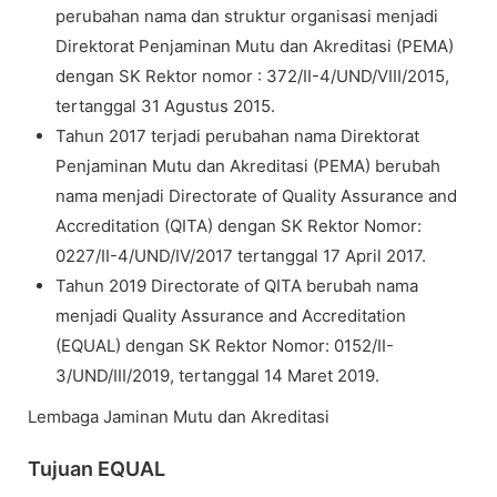
perubahan nama dan struktur organisasi menjadi
Direktorat Penjaminan Mutu dan Akreditasi (PEMA)
dengan SK Rektor nomor : 372/II-4/UND/VIII/2015,
tertanggal 31 Agustus 2015.
Tahun 2017 terjadi perubahan nama Direktorat
Penjaminan Mutu dan Akreditasi (PEMA) berubah
nama menjadi Directorate of Quality Assurance and
Accreditation (QITA) dengan SK Rektor Nomor:
0227/II-4/UND/IV/2017 tertanggal 17 April 2017.
Tahun 2019 Directorate of QITA berubah nama
menjadi Quality Assurance and Accreditation
(EQUAL) dengan SK Rektor Nomor: 0152/II-
3/UND/III/2019, tertanggal 14 Maret 2019.
Lembaga Jaminan Mutu dan Akreditasi
Tujuan EQUAL