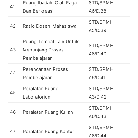
Ruang Ibadah, Olah Raga
STD/SPMI-
41
Dan Berkreasi
A6/D.38
STD/SPMI-
42
Rasio Dosen-Mahasiswa
A5/D.39
Ruang Tempat Lain Untuk
STD/SPMI-
43
Menunjang Proses
A6/D.40
Pembelajaran
Perencanaan Proses
STD/SPMI-
44
Pembelajaran
A6/D.41
Peralatan Ruang
STD/SPMI-
45
Laboratorium
A3/D.42
STD/SPMI-
46
Peralatan Ruang Kuliah
A6/D.43
STD/SPMI-
47
Peralatan Ruang Kantor
A6/D.44