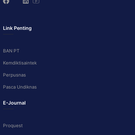
Link Penting
BAN PT
Kemdiktisaintek
Perpusnas
Pasca Undiknas
E-Journal
Proquest