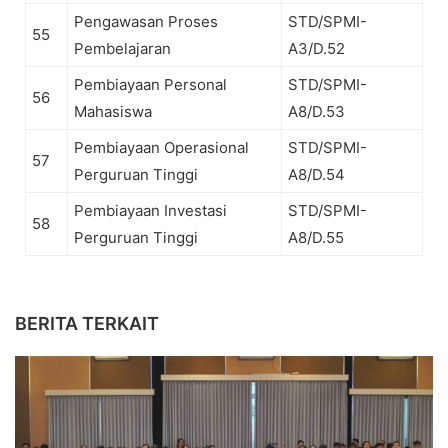
Pengawasan Proses
STD/SPMI-
55
Pembelajaran
A3/D.52
Pembiayaan Personal
STD/SPMI-
56
Mahasiswa
A8/D.53
Pembiayaan Operasional
STD/SPMI-
57
Perguruan Tinggi
A8/D.54
Pembiayaan Investasi
STD/SPMI-
58
Perguruan Tinggi
A8/D.55
BERITA TERKAIT