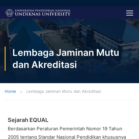
Lembaga Jaminan Mutu
dan Akreditasi
Home
Lembaga Jaminan Mutu dan Akreditasi
Sejarah EQUAL
Berdasarkan Peraturan Pemerintah Nomor 19 Tahun
2005 tentang Standar Nasional Pendidikan khususnya