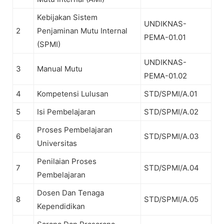
Kebijakan Sistem
UNDIKNAS-
2
Penjaminan Mutu Internal
PEMA-01.01
(SPMI)
UNDIKNAS-
3
Manual Mutu
PEMA-01.02
4
Kompetensi Lulusan
STD/SPMI/A.01
5
Isi Pembelajaran
STD/SPMI/A.02
Proses Pembelajaran
6
STD/SPMI/A.03
Universitas
Penilaian Proses
7
STD/SPMI/A.04
Pembelajaran
Dosen Dan Tenaga
8
STD/SPMI/A.05
Kependidikan