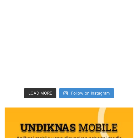
LOAD MORE
Follow on Instagram