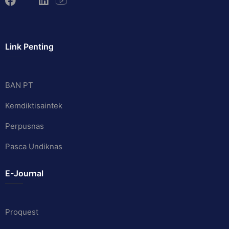
Link Penting
BAN PT
Kemdiktisaintek
Perpusnas
Pasca Undiknas
E-Journal
Proquest