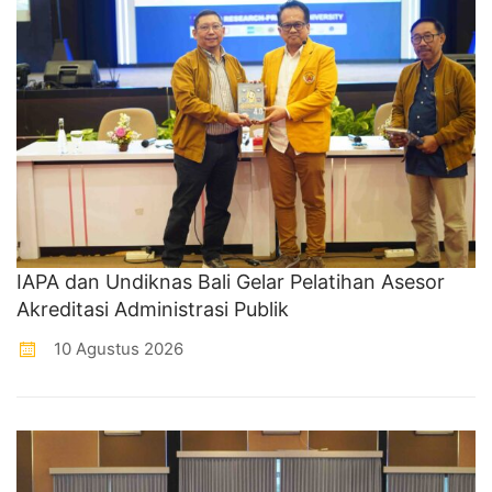
IAPA dan Undiknas Bali Gelar Pelatihan Asesor
Akreditasi Administrasi Publik
10 Agustus 2026