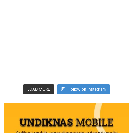
LOAD MORE
Follow on Instagram