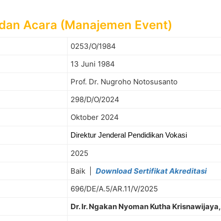
 dan Acara (Manajemen Event)
0253/O/1984
13 Juni 1984
Prof. Dr. Nugroho Notosusanto
298/D/O/2024
Oktober 2024
Direktur Jenderal Pendidikan Vokasi
2025
Baik |
Download Sertifikat Akreditasi
696/DE/A.5/AR.11/V/2025
Dr. Ir. Ngakan Nyoman Kutha Krisnawijay