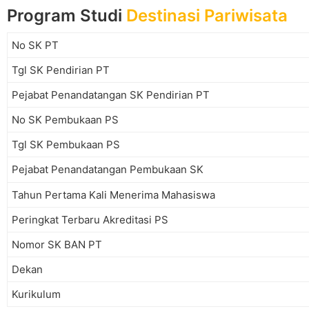
Program Studi
Destinasi Pariwisata
No SK PT
Tgl SK Pendirian PT
Pejabat Penandatangan SK Pendirian PT
No SK Pembukaan PS
Tgl SK Pembukaan PS
Pejabat Penandatangan Pembukaan SK
Tahun Pertama Kali Menerima Mahasiswa
Peringkat Terbaru Akreditasi PS
Nomor SK BAN PT
Dekan
Kurikulum