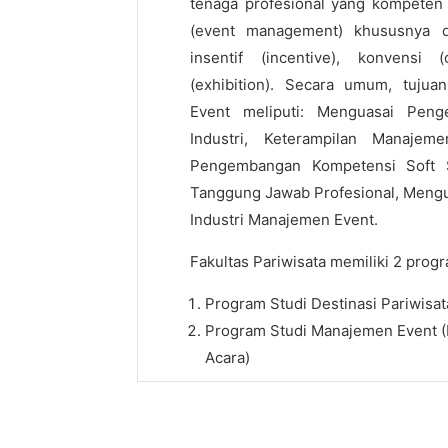
tenaga profesional yang kompeten 
(event management) khususnya d
insentif (incentive), konvensi 
(exhibition). Secara umum, tuju
Event meliputi:
Menguasai Penge
Industri, Keterampilan Manajem
Pengembangan Kompetensi Soft S
Tanggung Jawab Profesional, Mengua
Industri
Manajemen Event
.
Fakultas Pariwisata memiliki 2 progr
Program Studi Destinasi Pariwisat
Program Studi
Manajemen Event
(
Acara)