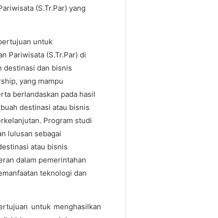
riwisata (S.Tr.Par) yang
bertujuan untuk
 Pariwisata (S.Tr.Par) di
destinasi dan bisnis
urship, yang mampu
rta berlandaskan pada hasil
buah destinasi atau bisnis
erkelanjutan. Program studi
an lulusan sebagai
estinasi atau bisnis
rperan dalam pemerintahan
emanfaatan teknologi dan
rtujuan untuk menghasilkan