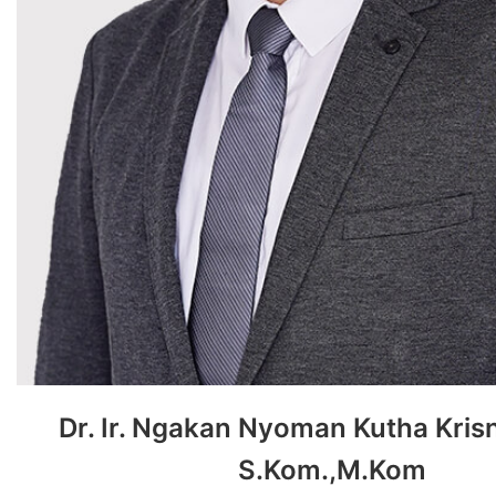
Dr. Ir. Ngakan Nyoman Kutha Kris
S.Kom.,M.Kom