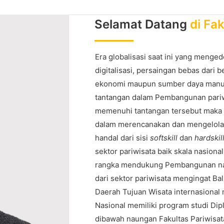
Selamat Datang
di Fa
Era globalisasi saat ini yang menge
digitalisasi, persaingan bebas dari 
ekonomi maupun sumber daya manu
tantangan dalam Pembangunan pariw
memenuhi tantangan tersebut maka 
dalam merencanakan dan mengelola
handal dari sisi
softskill
dan
hardskil
sektor pariwisata baik skala nasion
rangka mendukung Pembangunan nas
dari sektor pariwisata mengingat Ba
Daerah Tujuan Wisata internasional
Nasional memiliki program studi Dip
dibawah naungan Fakultas Pariwisat