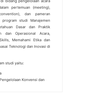
di bidang pengelolaan acara
alam pertemuan (meeting),
(convention), dan pameran
an program studi Manajemen
tahuan Dasar dan Praktik
en dan Operasional Acara,
kills, Memahami Etika dan
sai Teknologi dan Inovasi di
am studi yaitu:
a
Pengelolaan Konvensi dan