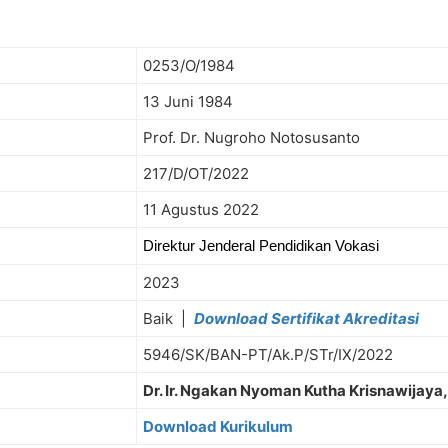
0253/O/1984
13 Juni 1984
Prof. Dr. Nugroho Notosusanto
217/D/OT/2022
11 Agustus 2022
Direktur Jenderal Pendidikan Vokasi
2023
Baik |
Download Sertifikat Akreditasi
5946/SK/BAN-PT/Ak.P/STr/IX/2022
Dr. Ir. Ngakan Nyoman Kutha Krisnawijay
Download Kurikulum