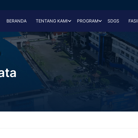
BERANDA
TENTANG KAMI
PROGRAM
SDGS
FASI
ata