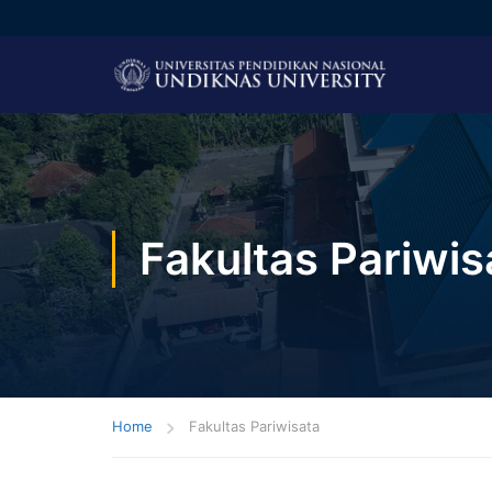
Fakultas Pariwis
Home
Fakultas Pariwisata