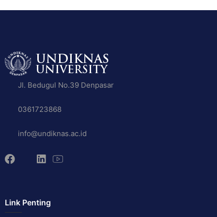
Jl. Bedugul No.39 Denpasar
0361723868
info@undiknas.ac.id
Link Penting