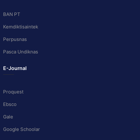
BAN PT
Kemdiktisaintek
Perpusnas
Pasca Undiknas
E-Journal
Proquest
Ebsco
Gale
Google Schoolar