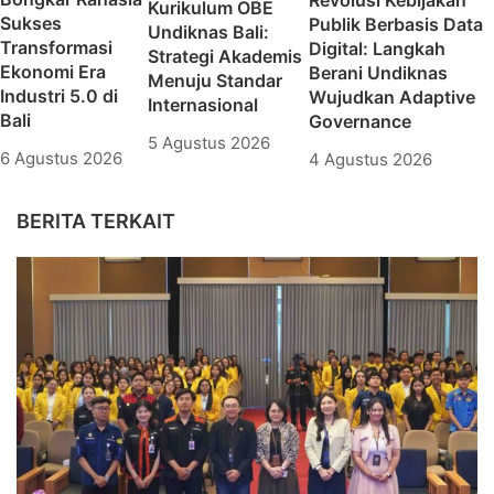
Kurikulum OBE
Sukses
Publik Berbasis Data
Undiknas Bali:
Transformasi
Digital: Langkah
Strategi Akademis
Ekonomi Era
Berani Undiknas
Menuju Standar
Industri 5.0 di
Wujudkan Adaptive
Internasional
Bali
Governance
5 Agustus 2026
6 Agustus 2026
4 Agustus 2026
BERITA TERKAIT