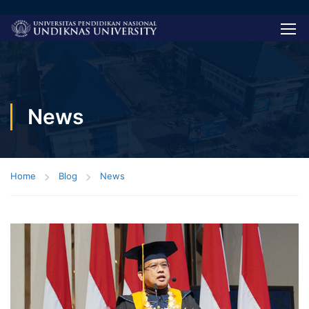
News
Home
Blog
News