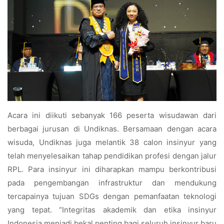
Acara ini diikuti sebanyak 166 peserta wisudawan dari
berbagai jurusan di Undiknas. Bersamaan dengan acara
wisuda, Undiknas juga melantik 38 calon insinyur yang
telah menyelesaikan tahap pendidikan profesi dengan jalur
RPL. Para insinyur ini diharapkan mampu berkontribusi
pada pengembangan infrastruktur dan mendukung
tercapainya tujuan SDGs dengan pemanfaatan teknologi
yang tepat. “Integritas akademik dan etika insinyur
Indonesia menjadi bekal penting bagi seluruh insinyur baru