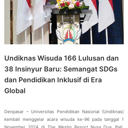
Undiknas Wisuda 166 Lulusan dan
38 Insinyur Baru: Semangat SDGs
dan Pendidikan Inklusif di Era
Global
Denpasar – Universitas Pendidikan Nasional (Undiknas)
kembali menggelar acara wisuda ke-96 pada tanggal 1
November 2024 di The Westin Resort Nusa Dua, Bali.