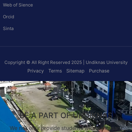
Web of Sience
Orcid
Sinta
Copyright © All Right Reserved 2025 | Undiknas University
Privacy
Terms
Sitemap
Purchase
BE A PART OF UNDIKNAS
We not only provide students with a pleasant