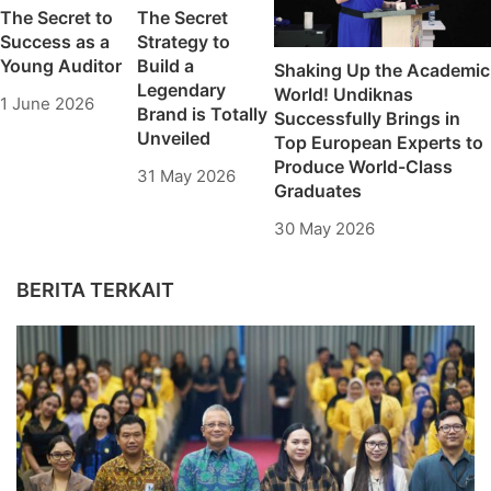
The Secret to
The Secret
Success as a
Strategy to
Young Auditor
Build a
Shaking Up the Academic
Legendary
World! Undiknas
1 June 2026
Brand is Totally
Successfully Brings in
Unveiled
Top European Experts to
Produce World-Class
31 May 2026
Graduates
30 May 2026
BERITA TERKAIT