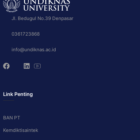
Jl. Bedugul No.39 Denpasar
0361723868
info@undiknas.ac.id
Link Penting
BAN PT
Kemdiktisaintek