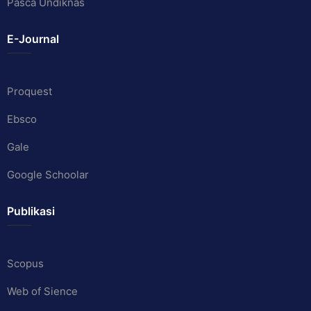
Pasca Undiknas
E-Journal
Proquest
Ebsco
Gale
Google Schoolar
Publikasi
Scopus
Web of Sience