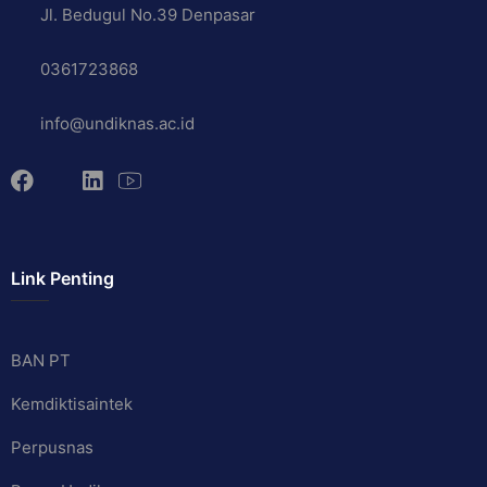
Jl. Bedugul No.39 Denpasar
0361723868
info@undiknas.ac.id
Link Penting
BAN PT
Kemdiktisaintek
Perpusnas