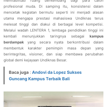
memfasilitasi ruang berkembang bagi para calon
profesional muda. Di samping itu, konsistensi dalam
mencetak kegiatan bermutu seperti ini menjadi alasan
utama mengapa prestasi mahasiswa Undiknas terus
melesat tinggi dan diakui di berbagai level kompetisi.
Melalui wadah LENTERA 1, lembaga pendidikan tinggi ini
kembali menunjukkan taringnya sebagai
kampus
berdampak
yang secara nyata berkontribusi dalam
membentuk karakter pemimpin masa depan yang
berintegritas, visioner, dan siap membawa perubahan
global demi kejayaan Undiknas Besar.
Baca juga
:
Andovi da Lopez Sukses
Guncang Kampus Terbaik Bali