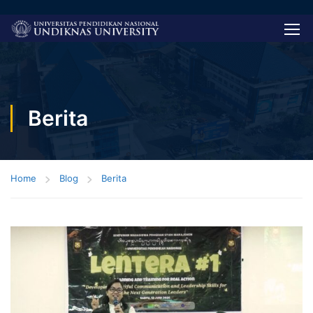
Berita
Home
Blog
Berita