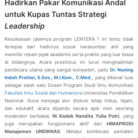
Hadirkan Pakar Komunikasi Andal
untuk Kupas Tuntas Strategi
Leadership
Kesuksesan jalannya program LENTERA 1 ini tentu tidak
terlepas dari hadirnya sosok narasumber ahli yang
memiliki rekam jejak akademis serta praktis yang luar biasa
di bidangnya. Acara prestisius ini turut menghadirkan
pembicara utama yang sangat kompeten, yaitu
Dr. Nuning
Indah Pratiwi, S.Sos., M.I.Kom., C.Med.
, yang dikenal luas
sebagai salah satu Dosen Program Studi Ilmu Komunikasi
Fakultas Ilmu Sosial dan Humaniora
Universitas Pendidikan
Nasional. Guna menjaga alur diskusi tetap hidup, tajam,
dan edukatif, acara dipandu secara apik oleh seorang
moderator berbakat,
Ni Kadek Nandita Yulia Putri
, yang
juga merupakan fungsionaris aktif dari
HIMAPRODI
Manajemen UNDIKNAS
. Melalui kombinasi pemateri