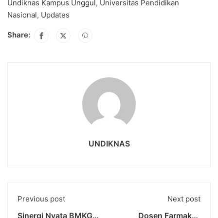
Undiknas Kampus Unggul
,
Universitas Pendidikan
Nasional
,
Updates
Share:
UNDIKNAS
Previous post
Next post
Sinergi Nyata BMKG
Dosen Farmakes