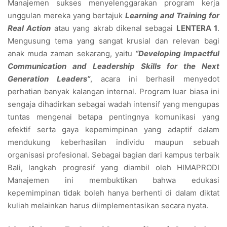
Manajemen sukses menyelenggarakan program kerja
unggulan mereka yang bertajuk
Learning and Training for
Real Action
atau yang akrab dikenal sebagai
LENTERA 1
.
Mengusung tema yang sangat krusial dan relevan bagi
anak muda zaman sekarang, yaitu
“Developing Impactful
Communication and Leadership Skills for the Next
Generation Leaders”
, acara ini berhasil menyedot
perhatian banyak kalangan internal. Program luar biasa ini
sengaja dihadirkan sebagai wadah intensif yang mengupas
tuntas mengenai betapa pentingnya komunikasi yang
efektif serta gaya kepemimpinan yang adaptif dalam
mendukung keberhasilan individu maupun sebuah
organisasi profesional. Sebagai bagian dari kampus terbaik
Bali, langkah progresif yang diambil oleh HIMAPRODI
Manajemen ini membuktikan bahwa edukasi
kepemimpinan tidak boleh hanya berhenti di dalam diktat
kuliah melainkan harus diimplementasikan secara nyata.