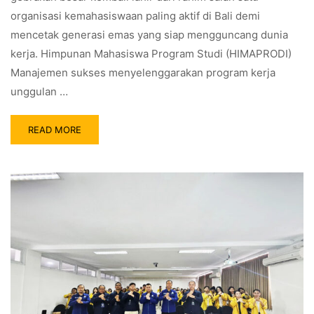
organisasi kemahasiswaan paling aktif di Bali demi
mencetak generasi emas yang siap mengguncang dunia
kerja. Himpunan Mahasiswa Program Studi (HIMAPRODI)
Manajemen sukses menyelenggarakan program kerja
unggulan …
READ MORE