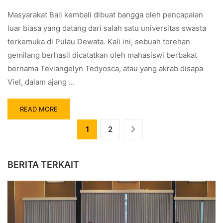
Masyarakat Bali kembali dibuat bangga oleh pencapaian
luar biasa yang datang dari salah satu universitas swasta
terkemuka di Pulau Dewata. Kali ini, sebuah torehan
gemilang berhasil dicatatkan oleh mahasiswi berbakat
bernama Teviangelyn Tedyosca, atau yang akrab disapa
Viel, dalam ajang …
READ MORE
1
2
BERITA TERKAIT