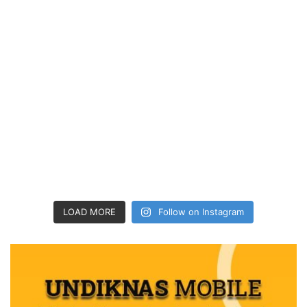
LOAD MORE
Follow on Instagram