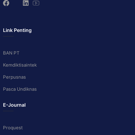
Link Penting
BAN PT
Kemdiktisaintek
Perpusnas
Pasca Undiknas
E-Journal
Proquest