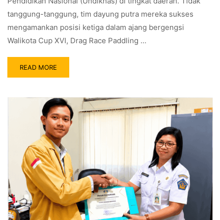
Pendidikan Nasional (Undiknas) di tingkat daerah. Tidak
tanggung-tanggung, tim dayung putra mereka sukses
mengamankan posisi ketiga dalam ajang bergengsi
Walikota Cup XVI, Drag Race Paddling …
READ MORE