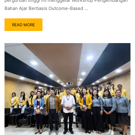
perguruan tinggi ini menggelar Workshop Pengembangan
Bahan Ajar Berbasis Outcome-Based …
READ MORE