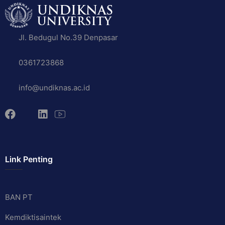
Jl. Bedugul No.39 Denpasar
0361723868
info@undiknas.ac.id
Link Penting
BAN PT
Kemdiktisaintek