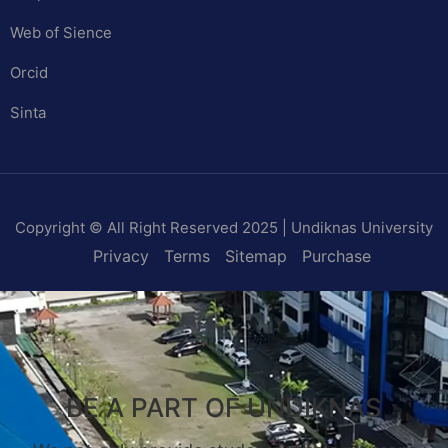
Web of Sience
Orcid
Sinta
Copyright © All Right Reserved 2025 | Undiknas University
Privacy
Terms
Sitemap
Purchase
BE A PART OF UNDIKNAS