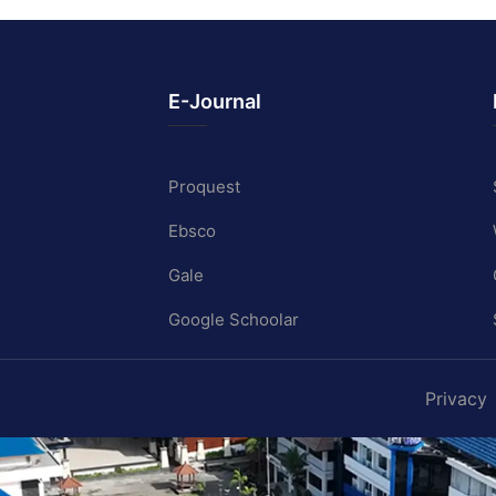
E-Journal
Proquest
Ebsco
Gale
Google Schoolar
Privacy