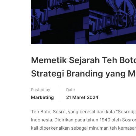
Memetik Sejarah Teh Botol
Strategi Branding yang M
Posted by
Date
Marketing
21 Maret 2024
Teh Botol Sosro, yang berasal dari kata “Sosrod
Indonesia. Didirikan pada tahun 1940 oleh Sosro
kali diperkenalkan sebagai minuman teh kemasan