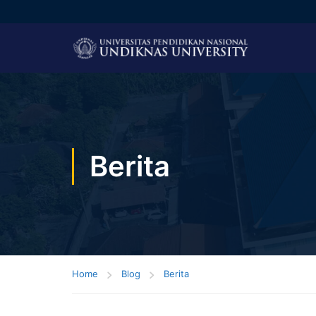
Berita
Home
Blog
Berita