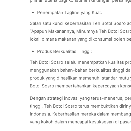
pilihan utama bagi konsumen di tengah persainga
Penempatan Tagline yang Kuat:
Salah satu kunci keberhasilan Teh Botol Sosro a
“Apapun Makanannya, Minumnya Teh Botol Sosr
lokal, dimana makanan yang dikonsumsi boleh be
Produk Berkualitas Tinggi:
Teh Botol Sosro selalu menempatkan kualitas pr
menggunakan bahan-bahan berkualitas tinggi da
produk yang dihasilkan memenuhi standar mutu y
Botol Sosro mempertahankan kepercayaan konsu
Dengan strategi inovasi yang terus-menerus, pe
tinggi, Teh Botol Sosro terus membuktikan dirin
Indonesia. Keberhasilan mereka dalam membangu
yang kokoh dalam mencapai kesuksesan di pasar 