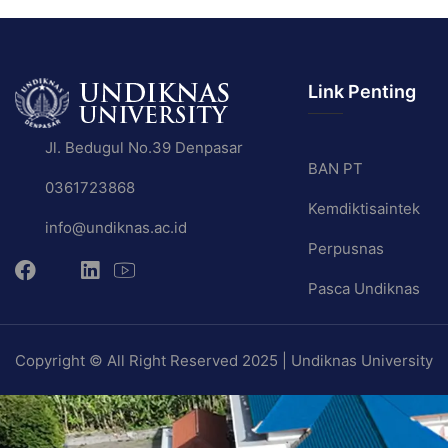
Link Penting
Jl. Bedugul No.39 Denpasar
BAN PT
0361723868
Kemdiktisaintek
info@undiknas.ac.id
Perpusnas
Pasca Undiknas
Copyright © All Right Reserved 2025 | Undiknas University