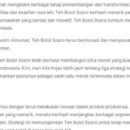
elah mengalami berbagai tahap perkembangan dan transformasi
as dan keaslian rasa teh, Teh Botol Sosro berhasil menarik pe
pemasaran yang cerdas dan inovatif, Teh Botol Sosro tumbuh m
nesia.
ustri minuman, Teh Botol Sosro terus berinovasi dan menyesua
umen.
Teh Botol Sosro telah berhasil membangun citra merek yang kua
nesia. Kini, mari kita tinjau lebih jauh tentang tiga strategi 
ankan posisinya sebagai salah satu merek terkemuka dalam in
sinya dengan terus melakukan inovasi dalam produk-produknya.
n yang menarik, mereka berhasil menjangkau berbagai segme
. Strategi ini memungkinkan Teh Botol Sosro untuk tetap me