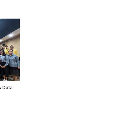
s Data