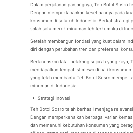
Dalam perjalanan panjangnya, Teh Botol Sosro t
Dengan mempertahankan kesetiaannya pada kualit
konsumen di seluruh Indonesia. Berkat strategi 
salah satu merek minuman teh terkemuka di Indo
Setelah membangun fondasi yang kuat dalam ind
diri dengan perubahan tren dan preferensi kons
Berlandaskan latar belakang sejarah yang kaya, 
mendapatkan tempat istimewa di hati konsumen Indo
yang telah membantu Teh Botol Sosro mempertah
minuman di Indonesia.
Strategi Inovasi:
Teh Botol Sosro telah berhasil menjaga relevan
Dengan memperkenalkan berbagai varian kemasa
dan memenuhi kebutuhan konsumen yang beragam