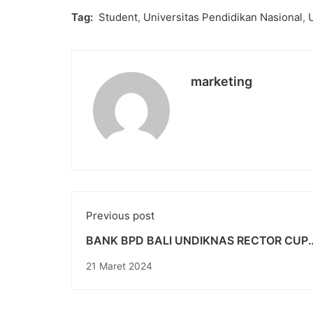
Tag:
Student
,
Universitas Pendidikan Nasional
,
marketing
Previous post
BANK BPD BALI UNDIKNAS RECTOR CUP
COMPETITION 2024: Menyalurkan Bakat 
21 Maret 2024
Semangat Berprestasi di Dunia Basket