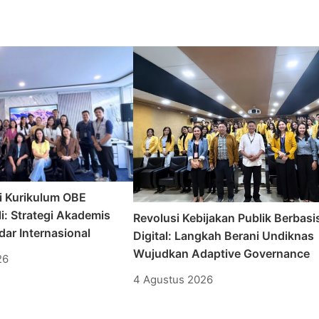
i Kurikulum OBE
i: Strategi Akademis
Revolusi Kebijakan Publik Berbasi
ar Internasional
Digital: Langkah Berani Undiknas
Wujudkan Adaptive Governance
26
4 Agustus 2026