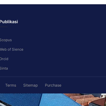
Publikasi
Scopus
Web of Sience
Orcid
Sinta
Terms
Sitemap
Purchase