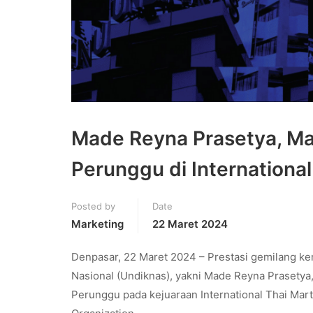
Made Reyna Prasetya, Ma
Perunggu di International
Posted by
Date
Marketing
22 Maret 2024
Denpasar, 22 Maret 2024 – Prestasi gemilang kem
Nasional (Undiknas), yakni Made Reyna Prasetya,
Perunggu pada kejuaraan International Thai Mar