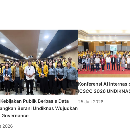
Konferensi AI Internasi
ICSCC 2026 UNDIKNAS
 Kebijakan Publik Berbasis Data
25 Juli 2026
 Langkah Berani Undiknas Wujudkan
e Governance
s 2026