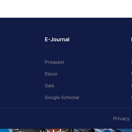
E-Journal
Proquest
Ebsco
Gale
Google Schoolar
Privacy