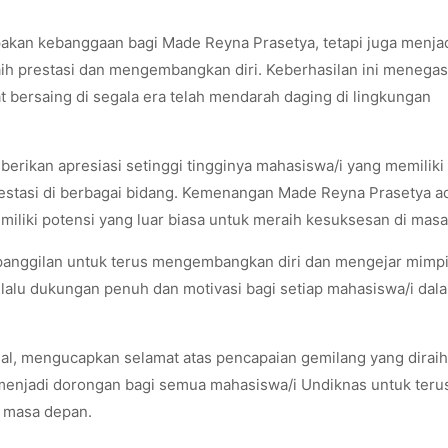
upakan kebanggaan bagi Made Reyna Prasetya, tetapi juga menja
ih prestasi dan mengembangkan diri. Keberhasilan ini menega
bersaing di segala era telah mendarah daging di lingkungan
erikan apresiasi setinggi tingginya mahasiswa/i yang memiliki
estasi di berbagai bidang. Kemenangan Made Reyna Prasetya a
emiliki potensi yang luar biasa untuk meraih kesuksesan di mas
h panggilan untuk terus mengembangkan diri dan mengejar mimp
elalu dukungan penuh dan motivasi bagi setiap mahasiswa/i dal
nal, mengucapkan selamat atas pencapaian gemilang yang diraih
menjadi dorongan bagi semua mahasiswa/i Undiknas untuk teru
i masa depan.