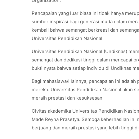
Organization.
Pencapaian yang luar biasa ini tidak hanya mer
sumber inspirasi bagi generasi muda dalam mera
kembali bahwa semangat berkreasi dan semangat 
Universitas Pendidikan Nasional.
Universitas Pendidikan Nasional (Undiknas) memb
semangat dan dedikasi tinggi dalam mencapai pr
bukti nyata bahwa setiap individu di Undiknas m
Bagi mahasiswa/i lainnya, pencapaian ini adala
mereka. Universitas Pendidikan Nasional akan s
meraih prestasi dan kesuksesan.
Civitas akademika Universitas Pendidikan Nasio
Made Reyna Prasetya. Semoga keberhasilan ini 
berjuang dan meraih prestasi yang lebih tinggi d