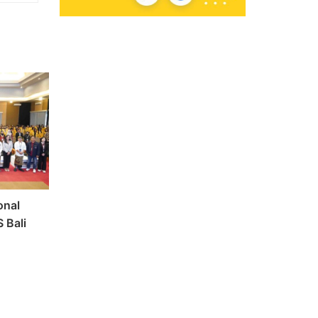
onal
 Bali