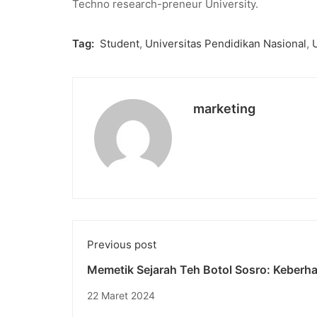
Techno research-preneur University.
Tag:
Student
,
Universitas Pendidikan Nasional
,
marketing
Previous post
Memetik Sejarah Teh Botol Sosro: Keberhas
Balik 3 Strategi Branding yang Menginspir
22 Maret 2024