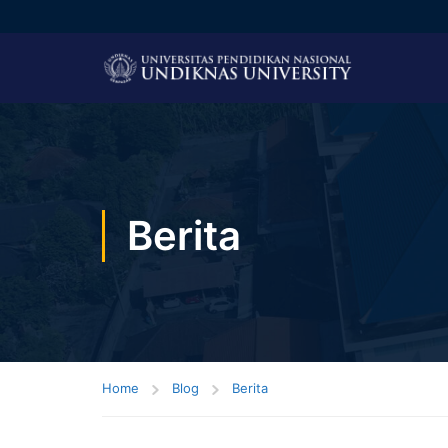
Berita
Home
Blog
Berita