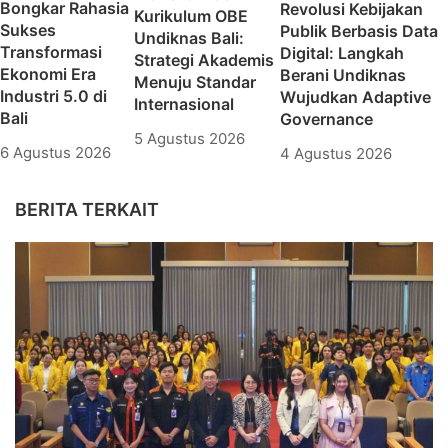
Bongkar Rahasia
Revolusi Kebijakan
Kurikulum OBE
Sukses
Publik Berbasis Data
Undiknas Bali:
Transformasi
Digital: Langkah
Strategi Akademis
Ekonomi Era
Berani Undiknas
Menuju Standar
Industri 5.0 di
Wujudkan Adaptive
Internasional
Bali
Governance
5 Agustus 2026
6 Agustus 2026
4 Agustus 2026
BERITA TERKAIT