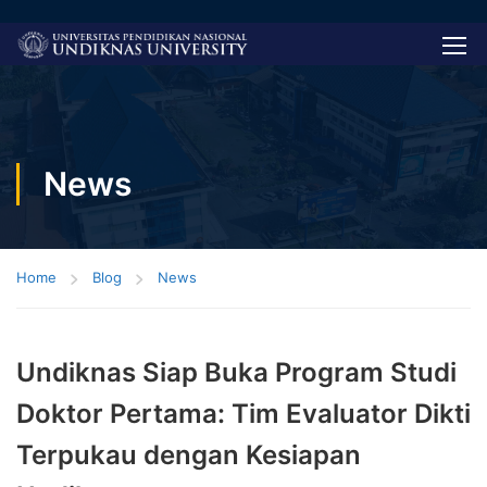
News
Home
Blog
News
Undiknas Siap Buka Program Studi
Doktor Pertama: Tim Evaluator Dikti
Terpukau dengan Kesiapan