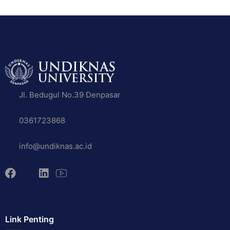
Jl. Bedugul No.39 Denpasar
0361723868
info@undiknas.ac.id
Link Penting