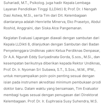
Suhariadi, M.T., Psikolog. juga hadir Kepala Lembaga
Layanan Pendidikan Tinggi (LLDikti) 8; Prof. Dr. I Nengah
Dasi Astwa, M.Si., serta Tim dari Dit. Kelembagaan
diantaranya adalah Henriette Minerva, Eko Prasetyo, Abdul
Roshid, Anggraini, dan Siska Alce Pangemanan.
Kegiatan Evaluasi Lapangan diawali dengan sambutan dari
Kepala LLDikti 8, dilanjutkan dengan Sambutan dari Badan
Penyelenggara Undiknas yakni Ketua Perdiknas Denpasar,
Dr A.A. Ngurah Eddy Suriyadinata Gorda, S.sos., M.Si., dan
kesempatan berikutnya diberikan kepada Rektor Undiknas,
Prof. Dr. Ir. Nyoman Sri Subawa, S.T., S.Sos., M.M., IPM.,
untuk menyampaikan poin-poin penting sesuai dengan
isian pada instrumen akreditasi minimum pembukaan prodi
doktor baru. Dalam waktu yang bersamaan, Tim Evaluator
membagi tugas sesuai dengan penugasan dari Direktorat
Kelembagaan. Prof. Dr. Ir. Euphrasia Susy Suhendra, M.S.