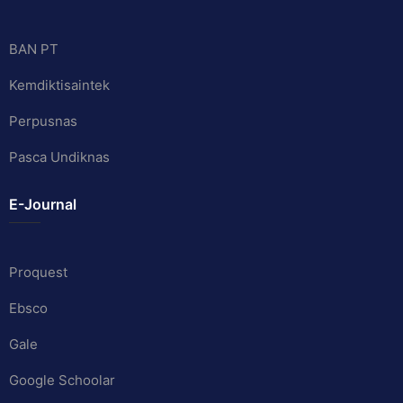
BAN PT
Kemdiktisaintek
Perpusnas
Pasca Undiknas
E-Journal
Proquest
Ebsco
Gale
Google Schoolar