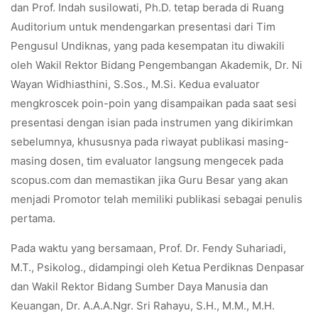
dan Prof. Indah susilowati, Ph.D. tetap berada di Ruang
Auditorium untuk mendengarkan presentasi dari Tim
Pengusul Undiknas, yang pada kesempatan itu diwakili
oleh Wakil Rektor Bidang Pengembangan Akademik, Dr. Ni
Wayan Widhiasthini, S.Sos., M.Si. Kedua evaluator
mengkroscek poin-poin yang disampaikan pada saat sesi
presentasi dengan isian pada instrumen yang dikirimkan
sebelumnya, khususnya pada riwayat publikasi masing-
masing dosen, tim evaluator langsung mengecek pada
scopus.com dan memastikan jika Guru Besar yang akan
menjadi Promotor telah memiliki publikasi sebagai penulis
pertama.
Pada waktu yang bersamaan, Prof. Dr. Fendy Suhariadi,
M.T., Psikolog., didampingi oleh Ketua Perdiknas Denpasar
dan Wakil Rektor Bidang Sumber Daya Manusia dan
Keuangan, Dr. A.A.A.Ngr. Sri Rahayu, S.H., M.M., M.H.