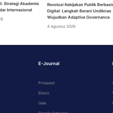
i: Strategi Akademis
Revolusi Kebijakan Publik Berbasi
ar Internasional
Digital: Langkah Berani Undiknas
Wujudkan Adaptive Governance
26
4 Agustus 2026
E-Journal
Proquest
Ebsco
Gale