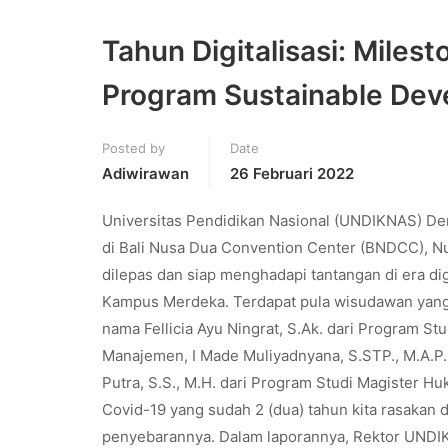
Tahun Digitalisasi: Mile
Program Sustainable Dev
Posted by
Date
Adiwirawan
26 Februari 2022
Universitas Pendidikan Nasional (UNDIKNAS) De
di Bali Nusa Dua Convention Center (BNDCC), Nu
dilepas dan siap menghadapi tantangan di era dig
Kampus Merdeka. Terdapat pula wisudawan yang m
nama Fellicia Ayu Ningrat, S.Ak. dari Program St
Manajemen, I Made Muliyadnyana, S.STP., M.A.P. 
Putra, S.S., M.H. dari Program Studi Magister H
Covid-19 yang sudah 2 (dua) tahun kita rasakan
penyebarannya. Dalam laporannya, Rektor UNDIKNA