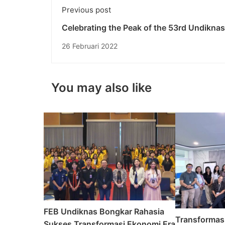
Previous post
Celebrating the Peak of the 53rd Undiknas
Natalis Month (BUDINATA): “Stay Creativ
26 Februari 2022
Stay Brave”
You may also like
FEB Undiknas Bongkar Rahasia
Transformas
Sukses Transformasi Ekonomi Era