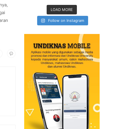
nya,
LOAD MORE
gai
aran
Follow on Instagram