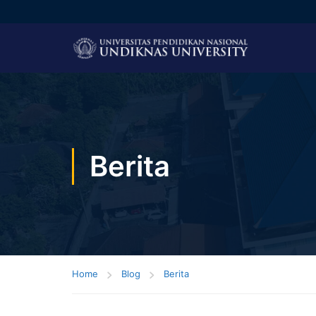
Berita
Home
Blog
Berita