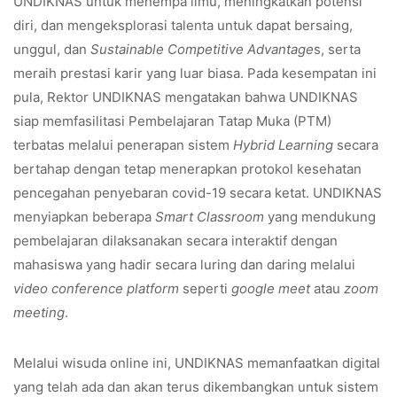
UNDIKNAS untuk menempa ilmu, meningkatkan potensi
diri, dan mengeksplorasi talenta untuk dapat bersaing,
unggul, dan
Sustainable Competitive Advantage
s, serta
meraih prestasi karir yang luar biasa. Pada kesempatan ini
pula, Rektor UNDIKNAS mengatakan bahwa UNDIKNAS
siap memfasilitasi Pembelajaran Tatap Muka (PTM)
terbatas melalui penerapan sistem
Hybrid Learning
secara
bertahap dengan tetap menerapkan protokol kesehatan
pencegahan penyebaran covid-19 secara ketat. UNDIKNAS
menyiapkan beberapa
Smart Classroom
yang mendukung
pembelajaran dilaksanakan secara interaktif dengan
mahasiswa yang hadir secara luring dan daring melalui
video conference platform
seperti
google meet
atau
zoom
meeting
.
Melalui wisuda online ini, UNDIKNAS memanfaatkan digital
yang telah ada dan akan terus dikembangkan untuk sistem