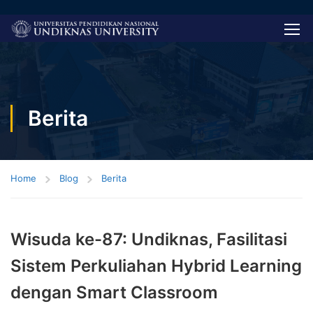
Berita
Home
Blog
Berita
Wisuda ke-87: Undiknas, Fasilitasi
Sistem Perkuliahan Hybrid Learning
dengan Smart Classroom