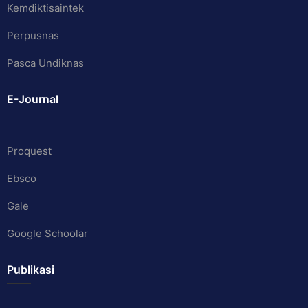
Kemdiktisaintek
Perpusnas
Pasca Undiknas
E-Journal
Proquest
Ebsco
Gale
Google Schoolar
Publikasi