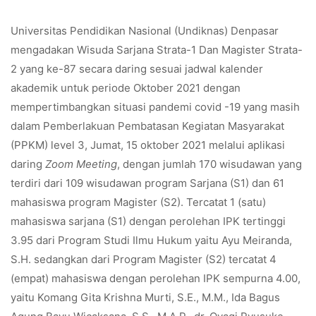
Universitas Pendidikan Nasional (Undiknas) Denpasar
mengadakan Wisuda Sarjana Strata-1 Dan Magister Strata-
2 yang ke-87 secara daring sesuai jadwal kalender
akademik untuk periode Oktober 2021 dengan
mempertimbangkan situasi pandemi covid -19 yang masih
dalam Pemberlakuan Pembatasan Kegiatan Masyarakat
(PPKM) level 3, Jumat, 15 oktober 2021 melalui aplikasi
daring
Zoom Meeting
, dengan jumlah 170 wisudawan yang
terdiri dari 109 wisudawan program Sarjana (S1) dan 61
mahasiswa program Magister (S2). Tercatat 1 (satu)
mahasiswa sarjana (S1) dengan perolehan IPK tertinggi
3.95 dari Program Studi Ilmu Hukum yaitu Ayu Meiranda,
S.H. sedangkan dari Program Magister (S2) tercatat 4
(empat) mahasiswa dengan perolehan IPK sempurna 4.00,
yaitu Komang Gita Krishna Murti, S.E., M.M., Ida Bagus