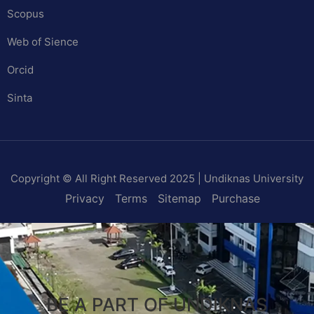
Scopus
Web of Sience
Orcid
Sinta
Copyright © All Right Reserved 2025 | Undiknas University
Privacy
Terms
Sitemap
Purchase
BE A PART OF UNDIKNAS