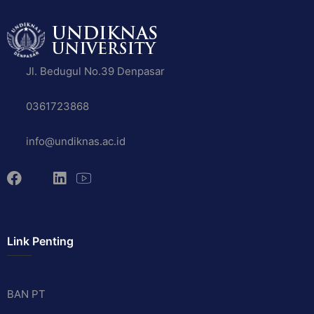
Jl. Bedugul No.39 Denpasar
0361723868
info@undiknas.ac.id
Link Penting
BAN PT