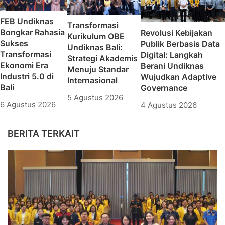
FEB Undiknas
Transformasi
Bongkar Rahasia
Revolusi Kebijakan
Kurikulum OBE
Sukses
Publik Berbasis Data
Undiknas Bali:
Transformasi
Digital: Langkah
Strategi Akademis
Ekonomi Era
Berani Undiknas
Menuju Standar
Industri 5.0 di
Wujudkan Adaptive
Internasional
Bali
Governance
5 Agustus 2026
6 Agustus 2026
4 Agustus 2026
BERITA TERKAIT