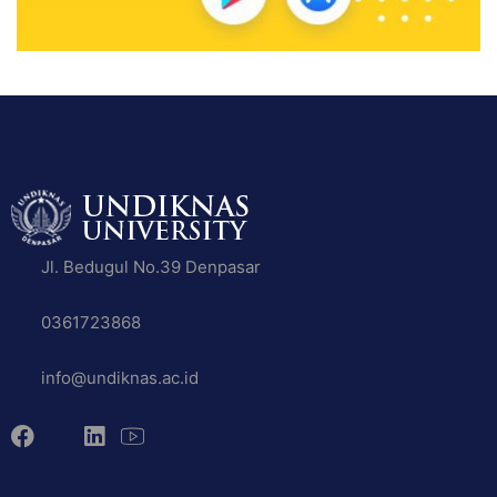
Jl. Bedugul No.39 Denpasar
0361723868
info@undiknas.ac.id