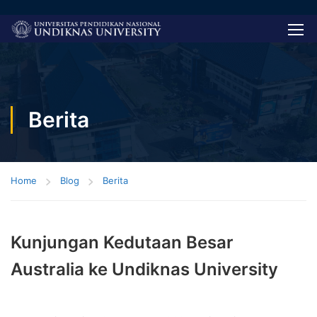
Berita
Home
Blog
Berita
Kunjungan Kedutaan Besar
Australia ke Undiknas University