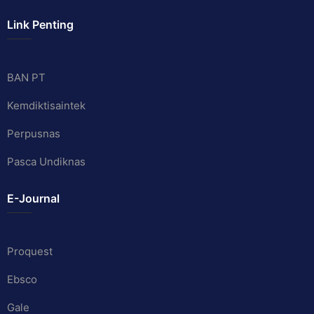
Link Penting
BAN PT
Kemdiktisaintek
Perpusnas
Pasca Undiknas
E-Journal
Proquest
Ebsco
Gale