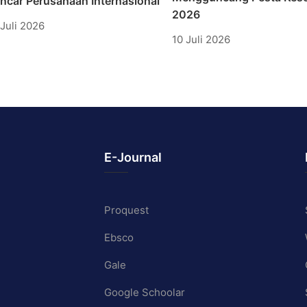
incar Perusahaan Internasional
2026
 Juli 2026
10 Juli 2026
E-Journal
Proquest
Ebsco
Gale
Google Schoolar