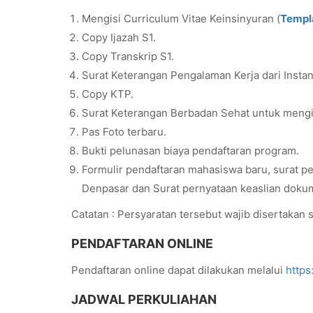
Mengisi Curriculum Vitae Keinsinyuran (
Templ
Copy Ijazah S1.
Copy Transkrip S1.
Surat Keterangan Pengalaman Kerja dari Insta
Copy KTP.
Surat Keterangan Berbadan Sehat untuk mengik
Pas Foto terbaru.
Bukti pelunasan biaya pendaftaran program.
Formulir pendaftaran mahasiswa baru, surat p
Denpasar dan Surat pernyataan keaslian dok
Catatan : Persyaratan tersebut wajib disertakan s
PENDAFTARAN ONLINE
Pendaftaran online dapat dilakukan melalui
https
JADWAL PERKULIAHAN