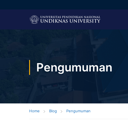
Pengumuman
Home
Blog
Pengumuman