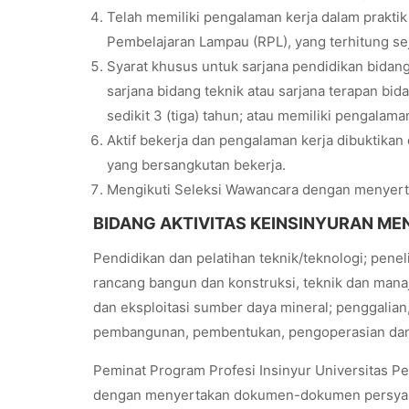
Telah memiliki pengalaman kerja dalam praktik 
Pembelajaran Lampau (RPL), yang terhitung sej
Syarat khusus untuk sarjana pendidikan bidan
sarjana bidang teknik atau sarjana terapan bid
sedikit 3 (tiga) tahun; atau memiliki pengalaman
Aktif bekerja dan pengalaman kerja dibuktika
yang bersangkutan bekerja.
Mengikuti Seleksi Wawancara dengan menyerta
BIDANG AKTIVITAS KEINSINYURAN ME
Pendidikan dan pelatihan teknik/teknologi; penel
rancang bangun dan konstruksi, teknik dan mana
dan eksploitasi sumber daya mineral; penggalia
pembangunan, pembentukan, pengoperasian dan
Peminat Program Profesi Insinyur Universitas P
dengan menyertakan dokumen-dokumen persyarat