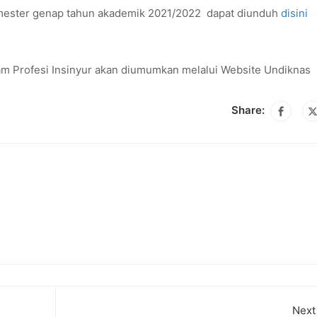
emester genap tahun akademik 2021/2022 dapat diunduh
disini
am Profesi Insinyur akan diumumkan melalui Website Undiknas
Share:
Next