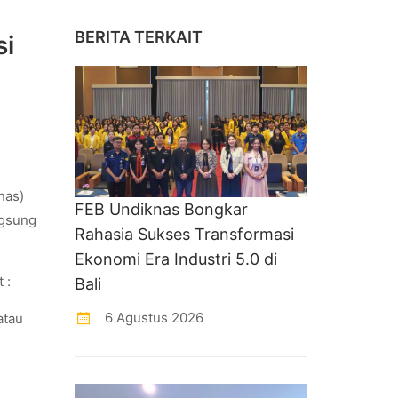
BERITA TERKAIT
si
knas)
FEB Undiknas Bongkar
ngsung
Rahasia Sukses Transformasi
Ekonomi Era Industri 5.0 di
 :
Bali
6 Agustus 2026
atau