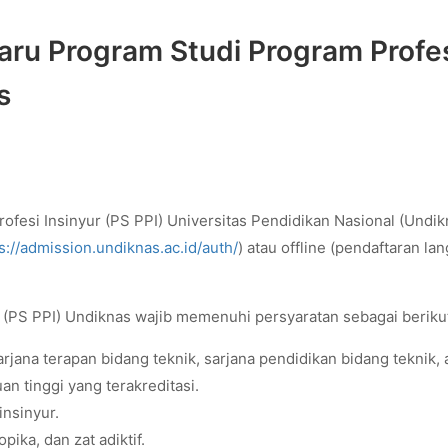
ru Program Studi Program Profe
s
fesi Insinyur (PS PPI) Universitas Pendidikan Nasional (Undi
s://admission.undiknas.ac.id/auth/
) atau offline (pendaftaran la
 (PS PPI) Undiknas wajib memenuhi persyaratan sebagai berikut
arjana terapan bidang teknik, sarjana pendidikan bidang teknik, 
an tinggi yang terakreditasi.
insinyur.
pika, dan zat adiktif.