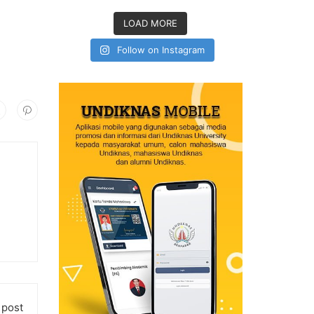
LOAD MORE
Follow on Instagram
 post