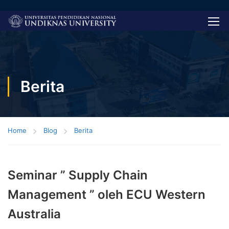
Berita
Home
Blog
Berita
Seminar ” Supply Chain
Management ” oleh ECU Western
Australia