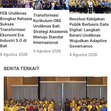
FEB Undiknas
Transformasi
Bongkar Rahasia
Revolusi Kebijakan
Kurikulum OBE
Sukses
Publik Berbasis Data
Undiknas Bali:
Transformasi
Digital: Langkah
Strategi Akademis
Ekonomi Era
Berani Undiknas
Menuju Standar
Industri 5.0 di
Wujudkan Adaptive
Internasional
Bali
Governance
5 Agustus 2026
6 Agustus 2026
4 Agustus 2026
BERITA TERKAIT