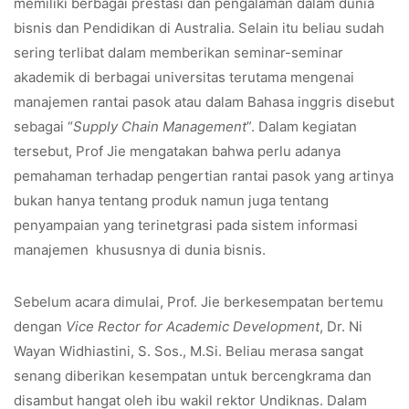
memiliki berbagai prestasi dan pengalaman dalam dunia
bisnis dan Pendidikan di Australia. Selain itu beliau sudah
sering terlibat dalam memberikan seminar-seminar
akademik di berbagai universitas terutama mengenai
manajemen rantai pasok atau dalam Bahasa inggris disebut
sebagai “
Supply Chain Management
”. Dalam kegiatan
tersebut, Prof Jie mengatakan bahwa perlu adanya
pemahaman terhadap pengertian rantai pasok yang artinya
bukan hanya tentang produk namun juga tentang
penyampaian yang terinetgrasi pada sistem informasi
manajemen khususnya di dunia bisnis.
Sebelum acara dimulai, Prof. Jie berkesempatan bertemu
dengan
Vice Rector for Academic Development
, Dr. Ni
Wayan Widhiastini, S. Sos., M.Si. Beliau merasa sangat
senang diberikan kesempatan untuk bercengkrama dan
disambut hangat oleh ibu wakil rektor Undiknas. Dalam