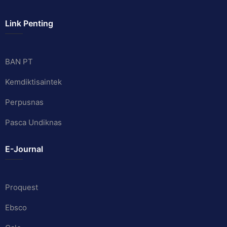
Link Penting
BAN PT
Kemdiktisaintek
Perpusnas
Pasca Undiknas
E-Journal
Proquest
Ebsco