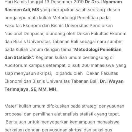
Hari Kamis tanggal 13 Desember 2019
Dr. Drs. I Nyomam
Rasmen Adi, MS
yang merupakan salah seorang dosen
pengampu mata kuliah Metodologi Penelitian pada
Fakultas Ekonomi dan Bisnis Universitas Pendidikan
Nasional Denpasar, diundang oleh Dekan Fakultas Ekonomi
dan Bisnis Universitas Tabanan Bali sebagai nara sumber
pada Kuliah Umum dengan tema
“Metodologi Penelitian
dan Statistik”.
Kegiatan kuliah umum berlangsung di
Auditorium kampus setempat, diikuti 260 mahasiswa yang
siap menyusun skripsi, dipandu oleh Dekan Fakultas
Ekonomi dan Bisnis Universitas Tabanan Bali,
Dr. I Wayan
Terimajaya, SE, MM
,
MH
.
Materi kuliah umum difokuskan pada strategi penyusunan
proposal dan pemilihan alat analisis statistik yang tepat.
Bertujuan untuk menyegarkan kemampuan mahasiswa
berkaitan dengan penyusunan skripsi dan sekaligus