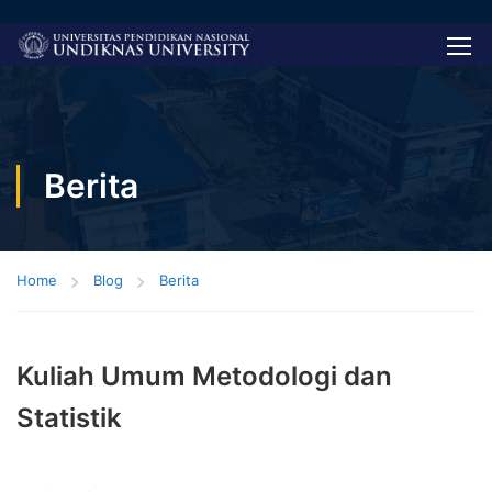
Berita
Home
Blog
Berita
Kuliah Umum Metodologi dan
Statistik