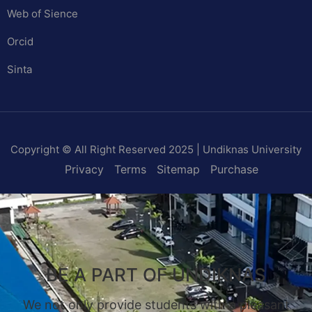
Web of Sience
Orcid
Sinta
Copyright © All Right Reserved 2025 | Undiknas University
Privacy
Terms
Sitemap
Purchase
BE A PART OF UNDIKNAS
We not only provide students with a pleasant