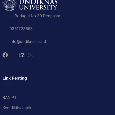
Jl. Bedugul No.39 Denpasar
0361723868
info@undiknas.ac.id
Link Penting
BAN PT
Kemdiktisaintek