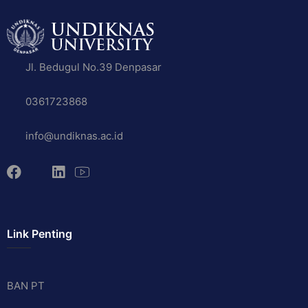
Jl. Bedugul No.39 Denpasar
0361723868
info@undiknas.ac.id
Link Penting
BAN PT