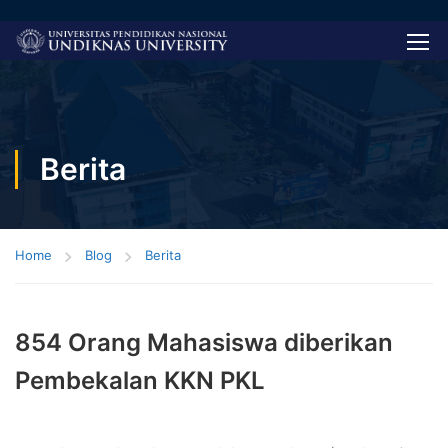
Berita
Home
Blog
Berita
854 Orang Mahasiswa diberikan
Pembekalan KKN PKL