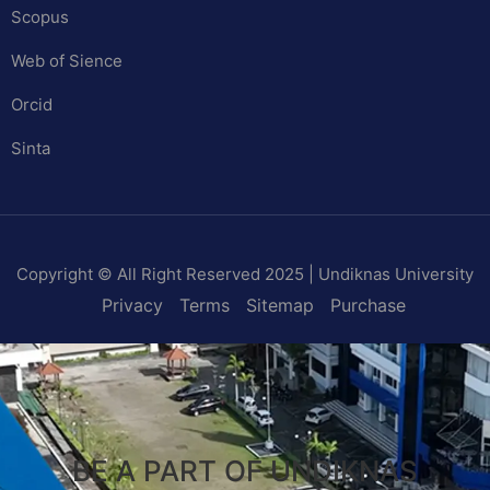
Scopus
Web of Sience
Orcid
Sinta
Copyright © All Right Reserved 2025 | Undiknas University
Privacy
Terms
Sitemap
Purchase
BE A PART OF UNDIKNAS