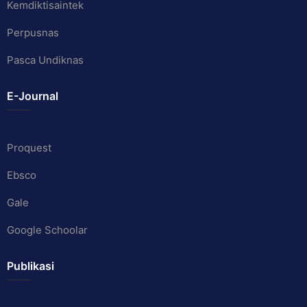
Kemdiktisaintek
Perpusnas
Pasca Undiknas
E-Journal
Proquest
Ebsco
Gale
Google Schoolar
Publikasi