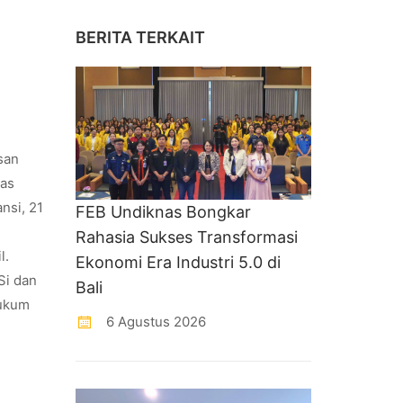
BERITA TERKAIT
san
pas
nsi, 21
FEB Undiknas Bongkar
Rahasia Sukses Transformasi
l.
Ekonomi Era Industri 5.0 di
Si dan
Bali
Hukum
6 Agustus 2026