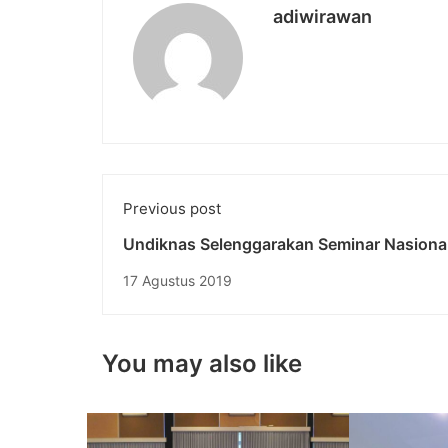
adiwirawan
Previous post
Undiknas Selenggarakan Seminar Nasiona
dengan Topik “Bisnis dan Politik di Era Mel
17 Agustus 2019
You may also like