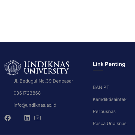
Link Penting
Jl. Bedugul No.39 Denpasar
BAN PT
0361723868
Kemdiktisaintek
info@undiknas.ac.id
Perpusnas
Pasca Undiknas