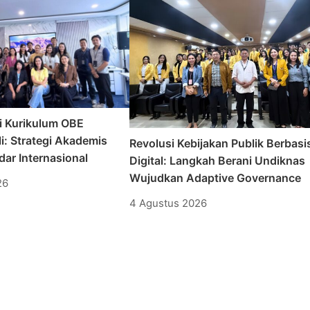
i Kurikulum OBE
i: Strategi Akademis
Revolusi Kebijakan Publik Berbasi
ar Internasional
Digital: Langkah Berani Undiknas
Wujudkan Adaptive Governance
26
4 Agustus 2026