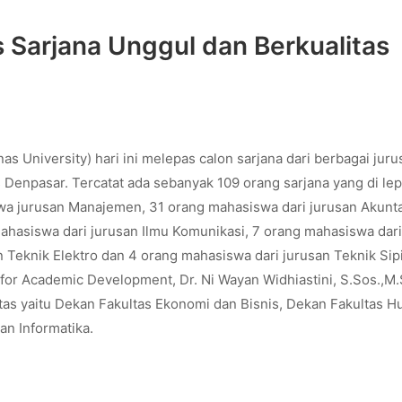
 Sarjana Unggul dan Berkualitas
s University) hari ini melepas calon sarjana dari berbagai juru
Denpasar. Tercatat ada sebanyak 109 orang sarjana yang di le
swa jurusan Manajemen, 31 orang mahasiswa dari jurusan Akunta
ahasiswa dari jurusan Ilmu Komunikasi, 7 orang mahasiswa dari
n Teknik Elektro dan 4 orang mahasiswa dari jurusan Teknik Sipi
 for Academic Development, Dr. Ni Wayan Widhiastini, S.Sos.,M.
tas yaitu Dekan Fakultas Ekonomi dan Bisnis, Dekan Fakultas 
an Informatika.