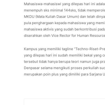
Mahasiswa-mahasiswi yang dilepas hari ini adal
menempuh sks minimal 144sks, tidak memperoleh n
MKDU (Mata Kuliah Dasar Umum) dan telah dinyata
pula penghargaan kepada mahasiswa yang memili
mahasiswa aktivis yang sudah berkontribusi pa
diserahkan oleh Vice Rector for Human Resource
Kampus yang memiliki tagline “Techno-Riset-P
yang dilepas hari ini sudah memiliki bekal yang
tersebut tidak hanya berupa teori namun juga p
Denpasar selama mengikuti proses perkuliah sud
merupakan poin plus yang dimiliki para Sarjana 