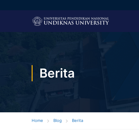
Berita
Home
Blog
Berita