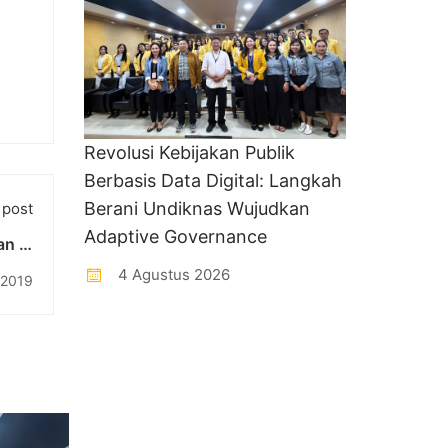
Revolusi Kebijakan Publik
Berbasis Data Digital: Langkah
Berani Undiknas Wujudkan
 post
Adaptive Governance
n RI
2019
4 Agustus 2026
 2019