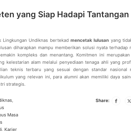
ten yang Siap Hadapi Tantangan
ik Lingkungan Undiknas bertekad
mencetak lulusan
yang tida
. Lulusan diharapkan mampu memberikan solusi nyata terhadap
semakin kompleks dan menantang. Komitmen ini merupakan
kelestarian alam melalui penyediaan tenaga ahli yang profe
lian teknis terbaru yang sesuai dengan standar nasional
ikulum yang relevan ini, para alumni akan memiliki daya sain
ri strategis.
diknas
,
Share:
us
us Masa
s
i
,
Karier