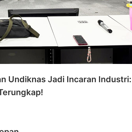
n Undiknas Jadi Incaran Industri:
Terungkap!
Depan