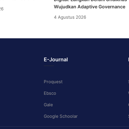
Wujudkan Adaptive Governance
26
4 Agustus 2026
E-Journal
Proquest
Ebsco
Gale
Google Schoolar