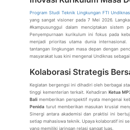
Program Studi Teknik Lingkungan FTI Undiknas
yang sangat visioner pada 7 Mei 2026. Langka
#kampusunggul dalam menciptakan sistem pen
Penyempurnaan kurikulum ini fokus pada ke
menjadi prioritas utama dunia internasional
tantangan lingkungan masa depan dengan pendek
masyarakat luas kini mengenal Undiknas sebagai 
Kolaborasi Strategis Ber
Kegiatan bergengsi ini dihadiri oleh berbagai
st
tinggi kementerian terkait. Kehadiran
Ketua MP3
Bali
memberikan perspektif nyata mengenai kebu
Penida
turut memberikan masukan krusial menge
Sinergi antara akademisi dan praktisi ini ber
setiap mahasiswa teknik. Upaya kolaboratif ini
yang memiliki jaringan relasi sangat luas.