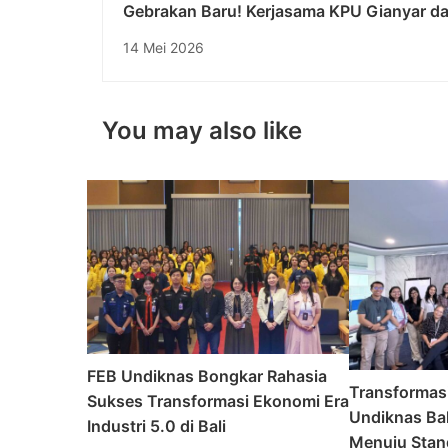
Gebrakan Baru! Kerjasama KPU Gianyar d
Undiknas Garap Proyek Rahasia demi Dem
14 Mei 2026
Bali
You may also like
FEB Undiknas Bongkar Rahasia
Transformas
Sukses Transformasi Ekonomi Era
Undiknas Bal
Industri 5.0 di Bali
Menuju Stand