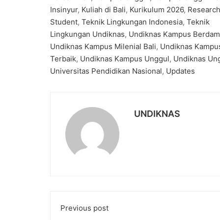
Insinyur
,
Kuliah di Bali
,
Kurikulum 2026
,
Researc
Student
,
Teknik Lingkungan Indonesia
,
Teknik
Lingkungan Undiknas
,
Undiknas Kampus Berdam
Undiknas Kampus Milenial Bali
,
Undiknas Kampu
Terbaik
,
Undiknas Kampus Unggul
,
Undiknas Un
Universitas Pendidikan Nasional
,
Updates
UNDIKNAS
Previous post