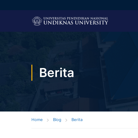
Berita
Home
Blog
Berita