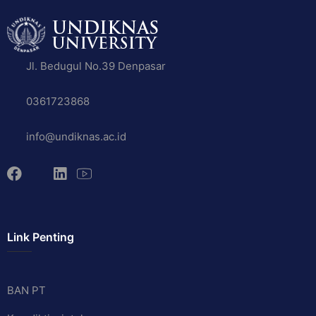
Jl. Bedugul No.39 Denpasar
0361723868
info@undiknas.ac.id
Link Penting
BAN PT