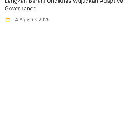
Langkah Berani Undiknas Wujudkan Adaptive
Governance
4 Agustus 2026