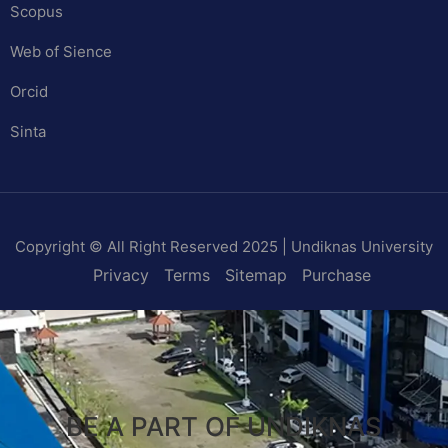
Scopus
Web of Sience
Orcid
Sinta
Copyright © All Right Reserved 2025 | Undiknas University
Privacy
Terms
Sitemap
Purchase
BE A PART OF UNDIKNAS