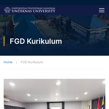
FGD Kurikulum
Home
FGD Kurikulum