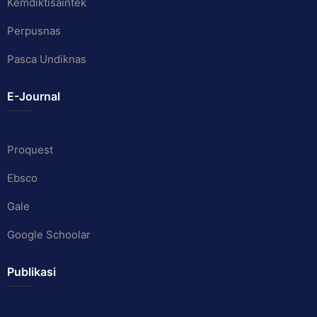
Kemdiktisaintek
Perpusnas
Pasca Undiknas
E-Journal
Proquest
Ebsco
Gale
Google Schoolar
Publikasi