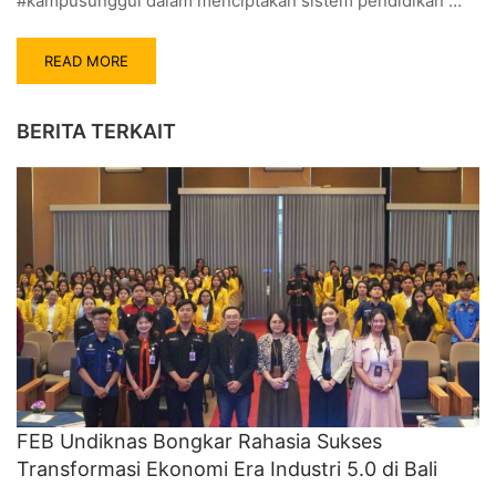
#kampusunggul dalam menciptakan sistem pendidikan …
READ MORE
BERITA TERKAIT
FEB Undiknas Bongkar Rahasia Sukses
Transformasi Ekonomi Era Industri 5.0 di Bali