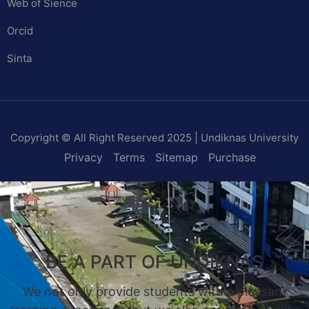
Web of Sience
Orcid
Sinta
Copyright © All Right Reserved 2025 | Undiknas University
Privacy
Terms
Sitemap
Purchase
BE A PART OF UNDIKNAS
We not only provide students with a pleasant