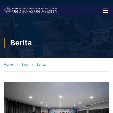
Berita
Home
Blog
Berita