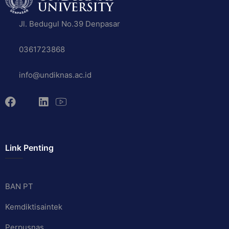
Jl. Bedugul No.39 Denpasar
0361723868
info@undiknas.ac.id
Link Penting
BAN PT
Kemdiktisaintek
Perpusnas