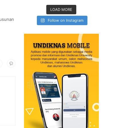
LOAD MORE
yusunan
Follow on Instagram