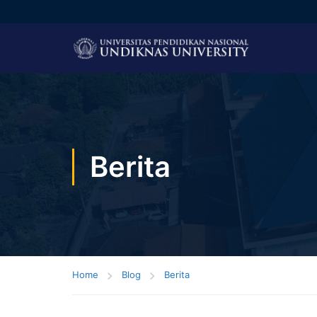
Berita
Home
Blog
Berita