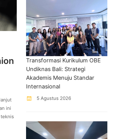
nion
Transformasi Kurikulum OBE
Undiknas Bali: Strategi
Akademis Menuju Standar
Internasional
5 Agustus 2026
anjut
n ini
teknis