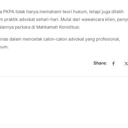
ta PKPA tidak hanya memahami teori hukum, tetapi juga dilatih
m praktik advokat sehari-hari. Mulai dari wawancara klien, pen
alannya perkara di Mahkamah Konstitusi.
knas dalam mencetak calon-calon advokat yang profesional,
ukum.
Share: