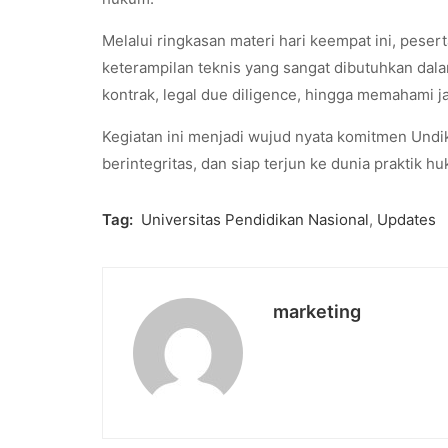
Melalui ringkasan materi hari keempat ini, peser
keterampilan teknis yang sangat dibutuhkan dala
kontrak, legal due diligence, hingga memahami j
Kegiatan ini menjadi wujud nyata komitmen Undi
berintegritas, dan siap terjun ke dunia praktik h
Tag:
Universitas Pendidikan Nasional
,
Updates
marketing