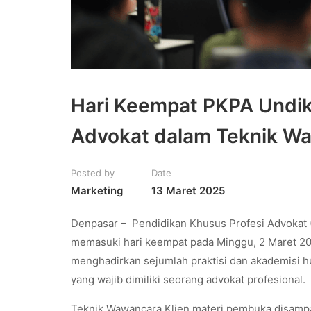
Hari Keempat PKPA Undi
Advokat dalam Teknik Wa
Posted by
Date
Marketing
13 Maret 2025
Denpasar – Pendidikan Khusus Profesi Advokat (
memasuki hari keempat pada Minggu, 2 Maret 20
menghadirkan sejumlah praktisi dan akademisi 
yang wajib dimiliki seorang advokat profesional.
Teknik Wawancara Klien materi pembuka disampai