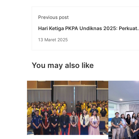
Previous post
Hari Ketiga PKPA Undiknas 2025: Perkuat
Pemahaman Hukum Acara dan Legal Reas
13 Maret 2025
Calon Advokat
You may also like