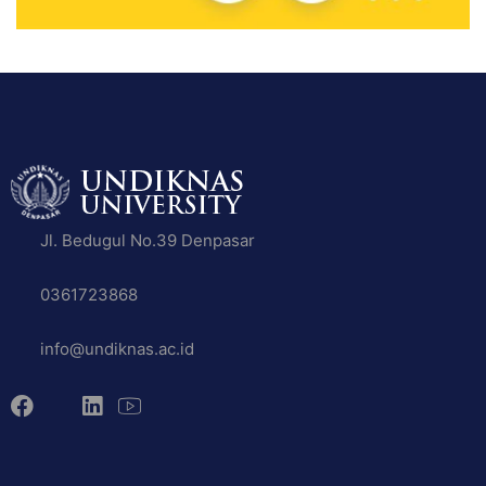
Jl. Bedugul No.39 Denpasar
0361723868
info@undiknas.ac.id