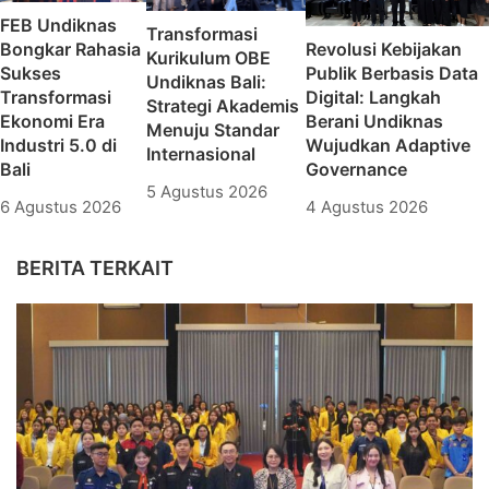
FEB Undiknas
Transformasi
Bongkar Rahasia
Revolusi Kebijakan
Kurikulum OBE
Sukses
Publik Berbasis Data
Undiknas Bali:
Transformasi
Digital: Langkah
Strategi Akademis
Ekonomi Era
Berani Undiknas
Menuju Standar
Industri 5.0 di
Wujudkan Adaptive
Internasional
Bali
Governance
5 Agustus 2026
6 Agustus 2026
4 Agustus 2026
BERITA TERKAIT