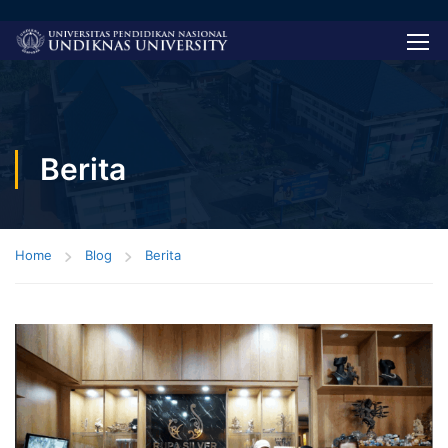
Berita
Home
Blog
Berita