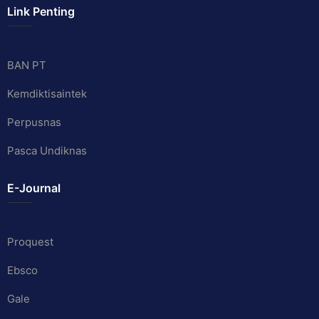
Link Penting
BAN PT
Kemdiktisaintek
Perpusnas
Pasca Undiknas
E-Journal
Proquest
Ebsco
Gale