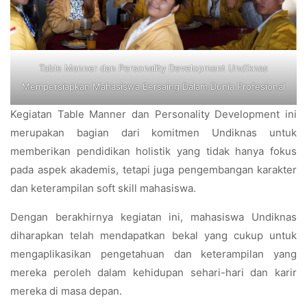
Table Manner dan Personality Development Undiknas
Mempersiapkan Mahasiswa Bersaing Dalam Dunia Profesional
Kegiatan Table Manner dan Personality Development ini
merupakan bagian dari komitmen Undiknas untuk
memberikan pendidikan holistik yang tidak hanya fokus
pada aspek akademis, tetapi juga pengembangan karakter
dan keterampilan soft skill mahasiswa.
Dengan berakhirnya kegiatan ini, mahasiswa Undiknas
diharapkan telah mendapatkan bekal yang cukup untuk
mengaplikasikan pengetahuan dan keterampilan yang
mereka peroleh dalam kehidupan sehari-hari dan karir
mereka di masa depan.