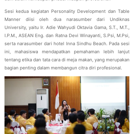
Sesi kedua kegiatan Personality Development dan Table
Manner diisi oleh dua narasumber dari Undiknas
University, yaitu Ir. Adie Wahyudi Oktavia Gama, S.T., M.T.,
I.P.M., ASEAN Eng. dan Ratna Devi Winayanti, S.Psi, M.Psi,
serta narasumber dari hotel Inna Sindhu Beach. Pada sesi
ini, mahasiswa mendapatkan pemahaman lebih lanjut
tentang etika dan tata cara di meja makan, yang merupakan
bagian penting dalam membangun citra diri profesional.