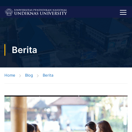
Berita
Home
Blog
Berita