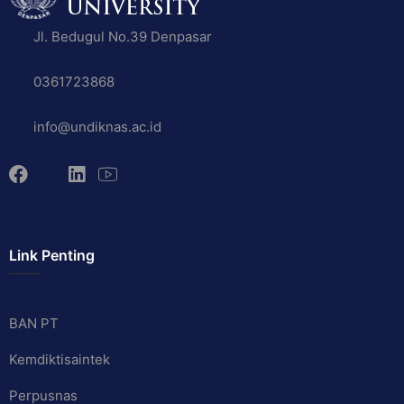
Jl. Bedugul No.39 Denpasar
0361723868
info@undiknas.ac.id
Link Penting
BAN PT
Kemdiktisaintek
Perpusnas