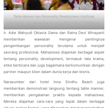
Table Manner dan Personality Development Undiknas
Mempersiapkan Mahasiswa Bersaing Dalam Dunia Profesional
Ir. Adie Wahyudi Oktavia Gama dan Ratna Devi Winayanti
memberikan wawasan mengenai pentingnya
pengembangan personality terutama untuk menjadi
seorang profesional. Mahasiswa diajarkan berbagai aspek
tentang personality development, termasuk tata krama,
etika berbicara dan juga bagaimana berkomunikasi dengan
partner maupun klien dalam dunia kerja dan bisnis.
Narasumber dari hotel Inna Sindhu Beach juga
memberikan demonstrasi langsung tentang table manner,
memberikan pengalaman praktis kepada mahasiswa.
Mereka diajarkan cara-cara yang tepat dalam berbagai
situasi makan formal, yang diharapkan dapat meningkatkan