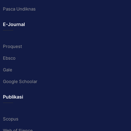
Pasca Undiknas
E-Journal
Proquest
Ebsco
Gale
Google Schoolar
Publikasi
Scopus
Web of Sience