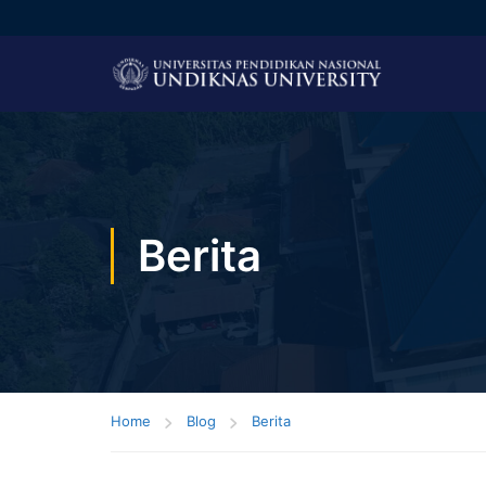
Berita
Home
Blog
Berita