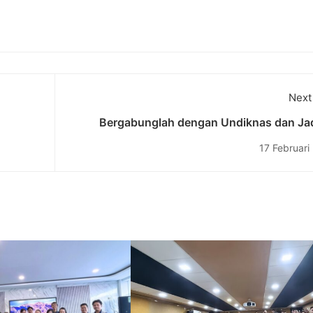
Next
Bergabunglah dengan Undiknas dan Jad
Kreatif
Bagian dari Generasi Berprestasi, Pendaf
17 Februari
Masuk Mahasiswa Jalur Prestasi Univers
Pendidikan Nasional 2024/2025 Telah Di