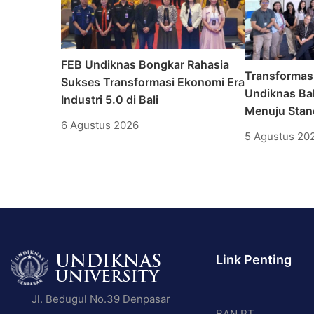
FEB Undiknas Bongkar Rahasia
Transformas
Sukses Transformasi Ekonomi Era
Undiknas Bal
Industri 5.0 di Bali
Menuju Stand
6 Agustus 2026
5 Agustus 20
Link Penting
Jl. Bedugul No.39 Denpasar
BAN PT