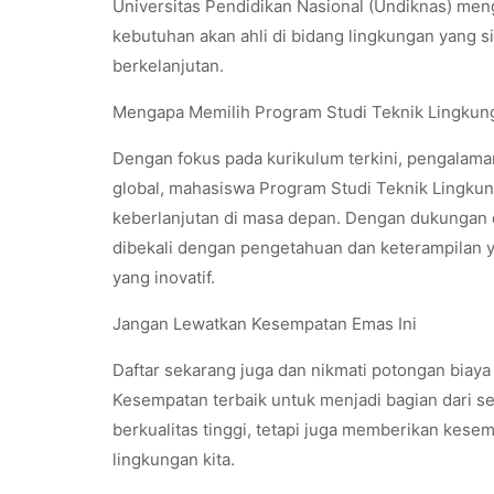
Universitas Pendidikan Nasional (Undiknas) men
kebutuhan akan ahli di bidang lingkungan yang
berkelanjutan.
Mengapa Memilih Program Studi Teknik Lingkun
Dengan fokus pada kurikulum terkini, pengalam
global, mahasiswa Program Studi Teknik Lingku
keberlanjutan di masa depan. Dengan dukungan da
dibekali dengan pengetahuan dan keterampilan 
yang inovatif.
Jangan Lewatkan Kesempatan Emas Ini
Daftar sekarang juga dan nikmati potongan biaya
Kesempatan terbaik untuk menjadi bagian dari 
berkualitas tinggi, tetapi juga memberikan kese
lingkungan kita.