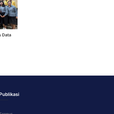
s Data
Publikasi
Scopus