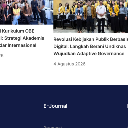
i Kurikulum OBE
i: Strategi Akademis
Revolusi Kebijakan Publik Berbasi
ar Internasional
Digital: Langkah Berani Undiknas
Wujudkan Adaptive Governance
26
4 Agustus 2026
E-Journal
Proquest