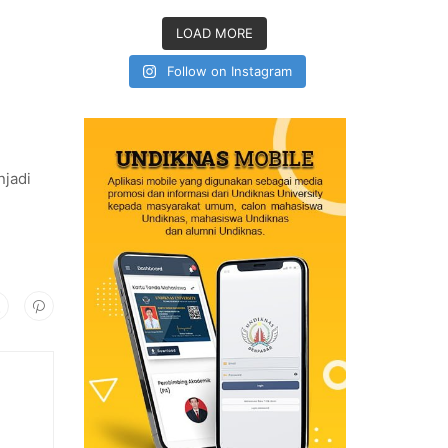
LOAD MORE
Follow on Instagram
njadi