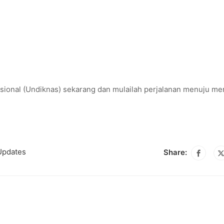
ional (Undiknas) sekarang dan mulailah perjalanan menuju me
Updates
Share: