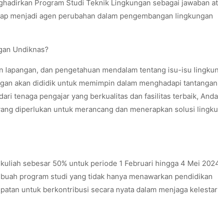
ghadirkan Program Studi Teknik Lingkungan sebagai jawaban a
 siap menjadi agen perubahan dalam pengembangan lingkungan
gan Undiknas?
an lapangan, dan pengetahuan mendalam tentang isu-isu lingku
ngan akan dididik untuk memimpin dalam menghadapi tantangan
ri tenaga pengajar yang berkualitas dan fasilitas terbaik, And
yang diperlukan untuk merancang dan menerapkan solusi lingk
 kuliah sebesar 50% untuk periode 1 Februari hingga 4 Mei 202
sebuah program studi yang tidak hanya menawarkan pendidikan
mpatan untuk berkontribusi secara nyata dalam menjaga kelestar