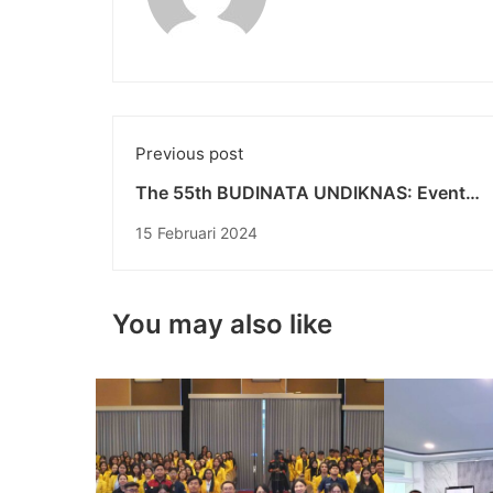
Previous post
The 55th BUDINATA UNDIKNAS: Event
CREANOTION Memamerkan Talenta Video 
15 Februari 2024
You may also like