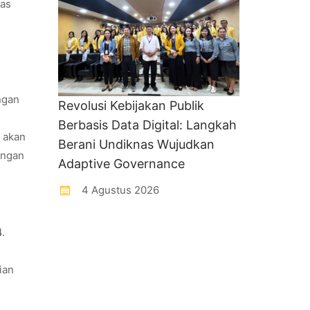
tas
ngan
Revolusi Kebijakan Publik
Berbasis Data Digital: Langkah
a akan
Berani Undiknas Wujudkan
ungan
Adaptive Governance
4 Agustus 2026
4.
ian