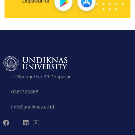
Jl. Bedugul No.39 Denpasar
0361723868
info@undiknas.ac.id