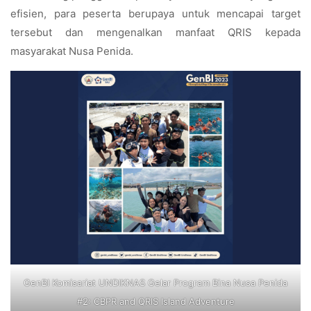
efisien, para peserta berupaya untuk mencapai target
tersebut dan mengenalkan manfaat QRIS kepada
masyarakat Nusa Penida.
GenBI Komisariat UNDIKNAS Gelar Program Bina Nusa Penida
#2: CBPR and QRIS Island Adventure