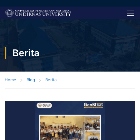
Berita
Home
Blog
Berita