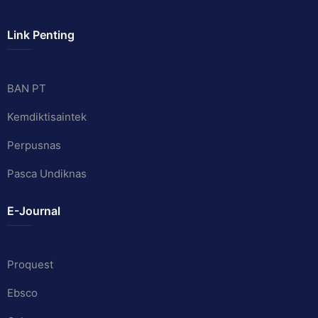
Link Penting
BAN PT
Kemdiktisaintek
Perpusnas
Pasca Undiknas
E-Journal
Proquest
Ebsco