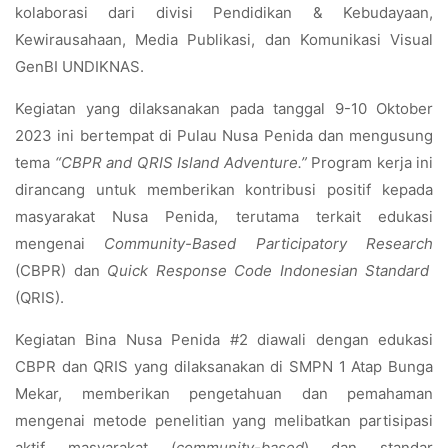
kolaborasi dari divisi Pendidikan & Kebudayaan,
Kewirausahaan, Media Publikasi, dan Komunikasi Visual
GenBI UNDIKNAS.
Kegiatan yang dilaksanakan pada tanggal 9-10 Oktober
2023 ini bertempat di Pulau Nusa Penida dan mengusung
tema
“CBPR and QRIS Island Adventure.”
Program kerja ini
dirancang untuk memberikan kontribusi positif kepada
masyarakat Nusa Penida, terutama terkait edukasi
mengenai
Community-Based Participatory Research
(CBPR) dan
Quick Response Code Indonesian Standard
(QRIS).
Kegiatan Bina Nusa Penida #2 diawali dengan edukasi
CBPR dan QRIS yang dilaksanakan di SMPN 1 Atap Bunga
Mekar, memberikan pengetahuan dan pemahaman
mengenai metode penelitian yang melibatkan partisipasi
aktif masyarakat (
community-based
) dan standar