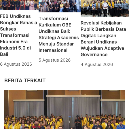
FEB Undiknas
Transformasi
Bongkar Rahasia
Revolusi Kebijakan
Kurikulum OBE
Sukses
Publik Berbasis Data
Undiknas Bali:
Transformasi
Digital: Langkah
Strategi Akademis
Ekonomi Era
Berani Undiknas
Menuju Standar
Industri 5.0 di
Wujudkan Adaptive
Internasional
Bali
Governance
5 Agustus 2026
6 Agustus 2026
4 Agustus 2026
BERITA TERKAIT