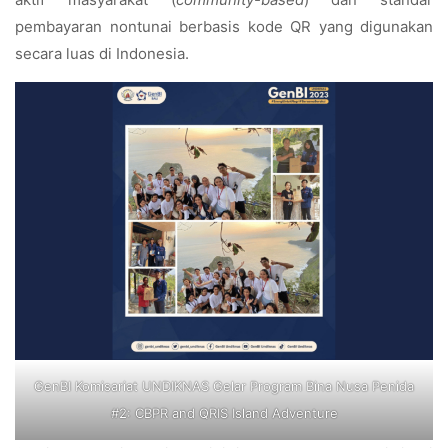
pembayaran nontunai berbasis kode QR yang digunakan
secara luas di Indonesia.
GenBI Komisariat UNDIKNAS Gelar Program Bina Nusa Penida
#2: CBPR and QRIS Island Adventure