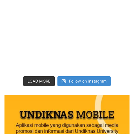
LOAD MORE
Follow on Instagram