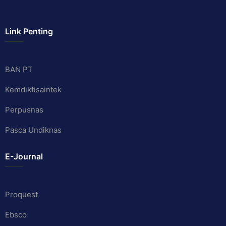
Link Penting
BAN PT
Kemdiktisaintek
Perpusnas
Pasca Undiknas
E-Journal
Proquest
Ebsco