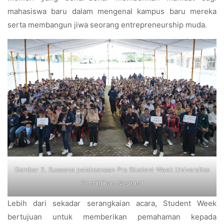
mahasiswa baru dalam mengenal kampus baru mereka
serta membangun jiwa seorang entrepreneurship muda.
Gambar 2. Suasana pelaksanaan Pra Student Week Universitas
Pendidikan Nasional
Lebih dari sekadar serangkaian acara, Student Week
bertujuan untuk memberikan pemahaman kepada