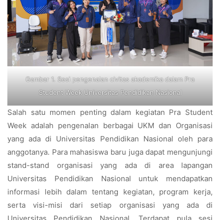
Gambar 1. Sesi pengenalan civitas akademika dalam Pra
Student Week Universitas Pendidikan Nasional
Salah satu momen penting dalam kegiatan Pra Student
Week adalah pengenalan berbagai UKM dan Organisasi
yang ada di Universitas Pendidikan Nasional oleh para
anggotanya. Para mahasiswa baru juga dapat mengunjungi
stand-stand organisasi yang ada di area lapangan
Universitas Pendidikan Nasional untuk mendapatkan
informasi lebih dalam tentang kegiatan, program kerja,
serta visi-misi dari setiap organisasi yang ada di
Universitas Pendidikan Nasional. Terdapat pula sesi