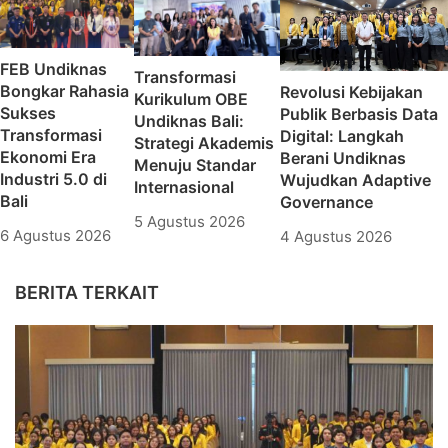
FEB Undiknas
Transformasi
Bongkar Rahasia
Revolusi Kebijakan
Kurikulum OBE
Sukses
Publik Berbasis Data
Undiknas Bali:
Transformasi
Digital: Langkah
Strategi Akademis
Ekonomi Era
Berani Undiknas
Menuju Standar
Industri 5.0 di
Wujudkan Adaptive
Internasional
Bali
Governance
5 Agustus 2026
6 Agustus 2026
4 Agustus 2026
BERITA TERKAIT