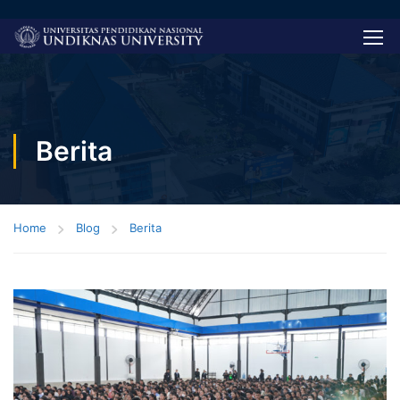
Berita
Home
Blog
Berita