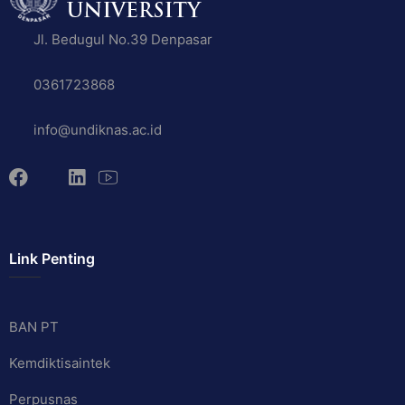
Jl. Bedugul No.39 Denpasar
0361723868
info@undiknas.ac.id
Link Penting
BAN PT
Kemdiktisaintek
Perpusnas