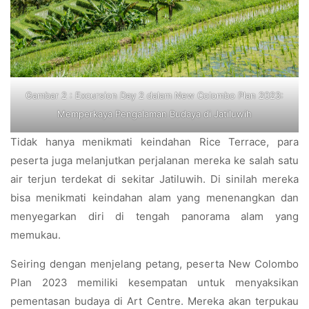
Gambar 2 : Excursion Day 2 dalam New Colombo Plan 2023:
Memperkaya Pengalaman Budaya di Jatiluwih
Tidak hanya menikmati keindahan Rice Terrace, para
peserta juga melanjutkan perjalanan mereka ke salah satu
air terjun terdekat di sekitar Jatiluwih. Di sinilah mereka
bisa menikmati keindahan alam yang menenangkan dan
menyegarkan diri di tengah panorama alam yang
memukau.
Seiring dengan menjelang petang, peserta New Colombo
Plan 2023 memiliki kesempatan untuk menyaksikan
pementasan budaya di Art Centre. Mereka akan terpukau