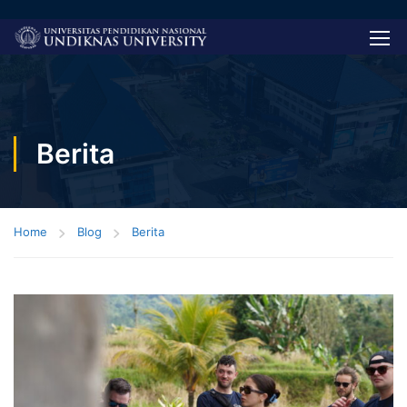
Berita
Home
Blog
Berita