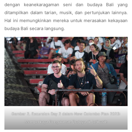
dengan keanekaragaman seni dan budaya Bali yang
ditampilkan dalam tarian, musik, dan pertunjukan lainnya.
Hal ini memungkinkan mereka untuk merasakan kekayaan
budaya Bali secara langsung.
Gambar 2. Excursion Day 2 dalam New Colombo Plan 2023:
Memperkaya Pengalaman Budaya di Jatiluwih