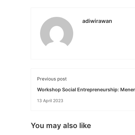
adiwirawan
Previous post
Workshop Social Entrepreneurship: Men
Solusi Berkelanjutan untuk Masalah Sosia
13 April 2023
Lingkungan
You may also like