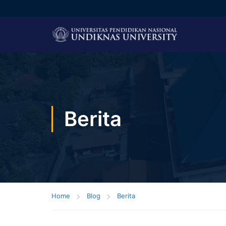
Berita
Home
Blog
Berita