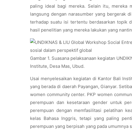
paling ideal bagi mereka. Selain itu, mereka 
langsung dengan narasumber yang bergerak di b
terhadap suatu isi tertentu berdasarkan topik 
hasil penelitian yang mereka lakukan yang nanti
Gambar 1. Suasana pelaksanaan kegiatan UNDIKNA
Institute, Desa Mas, Ubud.
Usai menyelesaikan kegiatan di Kantor Bali Ins
yang berada di daerah Payangan, Gianyar. Setib
women community center. PKP women communit
perempuan dan kesetaraan gender untuk per
perempuan dengan memfasilitasi pelatihan k
kelas Bahasa Inggris, tetapi yang paling p
perempuan yang berpisah yang pada umumnya sang