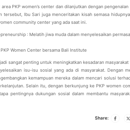
r area PKP women’s center dan dilanjutkan dengan pengenalan
 tersebut, Ibu Sari juga menceritakan kisah semasa hidupny
women community center yang ada saat ini.
PKP Women Center bersama Bali Institute
jadi sangat penting untuk meningkatkan kesadaran masyarakat
yelesaikan isu-isu sosial yang ada di masyarakat. Dengan me
mengembangkan kemampuan mereka dalam mencari solusi terhad
berkelanjutan. Selain itu, dengan berkunjung ke PKP women c
etapa pentingnya dukungan sosial dalam membantu masyarak
Share: