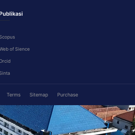
Publikasi
Scopus
Web of Sience
Orcid
Sinta
Terms
Sitemap
Purchase