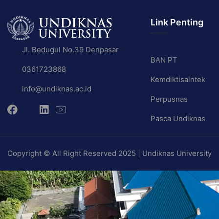
Link Penting
Jl. Bedugul No.39 Denpasar
BAN PT
0361723868
Kemdiktisaintek
info@undiknas.ac.id
Perpusnas
Pasca Undiknas
Copyright © All Right Reserved 2025 | Undiknas University