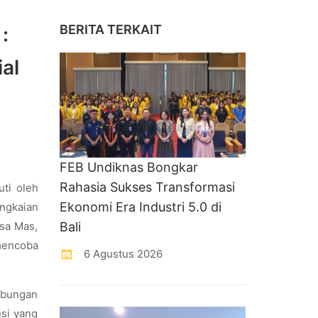
BERITA TERKAIT
:
al
FEB Undiknas Bongkar
Rahasia Sukses Transformasi
uti oleh
Ekonomi Era Industri 5.0 di
angkaian
Bali
esa Mas,
 mencoba
6 Agustus 2026
ubungan
si yang