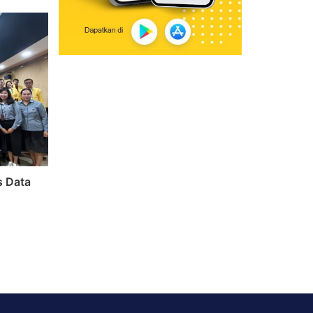
s Data