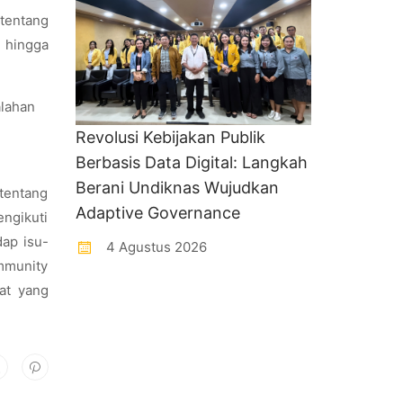
 tentang
a hingga
Revolusi Kebijakan Publik
Berbasis Data Digital: Langkah
Berani Undiknas Wujudkan
 tentang
Adaptive Governance
ngikuti
ap isu-
4 Agustus 2026
ommunity
at yang