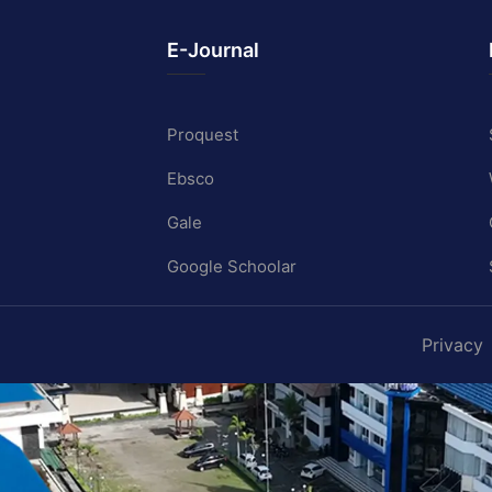
E-Journal
Proquest
Ebsco
Gale
Google Schoolar
Privacy