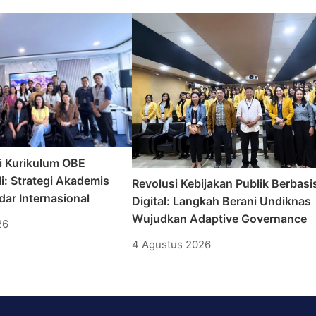
i Kurikulum OBE
i: Strategi Akademis
Revolusi Kebijakan Publik Berbasi
ar Internasional
Digital: Langkah Berani Undiknas
Wujudkan Adaptive Governance
26
4 Agustus 2026