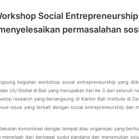
rkshop Social Entrepreneurship 
menyelesaikan permasalahan sosi
ngsung kegiatan workshop social entrepreneurship yang diik
dan LIU Global di Bali yang merupakan hari ke 3 dari seluruh r
elop research yang berlangsung di Kantor Bali Institute di D
ssue-issue yang terkait dengan social entrepreneurship dan
elakukan komunikasi dengan tempat atau organisasi yang berh
 menelaah dari berbagai sudut pandang dan menemukan solu