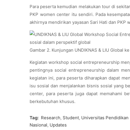
Para peserta kemudian melakukan tour di sekita
PKP women center itu sendiri. Pada kesempatan
akhirnya mendirikan yayasan Sari Hati dan PKP 
Gambar 2. Kunjungan UNDIKNAS & LIU Global ke 
Kegiatan workshop social entrepreneurship men
pentingnya social entrepreneurship dalam men
kegiatan ini, para peserta diharapkan dapat 
isu sosial dan menjalankan bisnis sosial yang 
center, para peserta juga dapat memahami b
berkebutuhan khusus.
Tag:
Research
,
Student
,
Universitas Pendidikan
Nasional
,
Updates