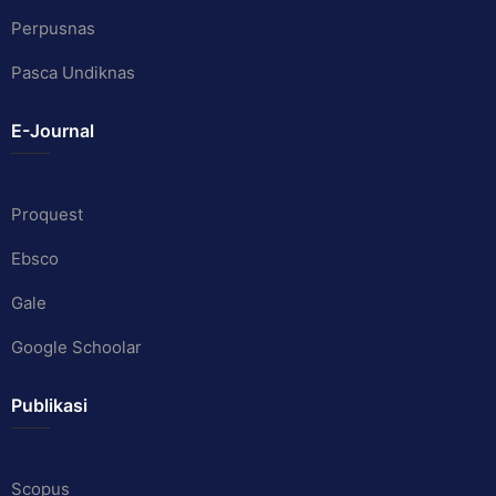
Perpusnas
Pasca Undiknas
E-Journal
Proquest
Ebsco
Gale
Google Schoolar
Publikasi
Scopus