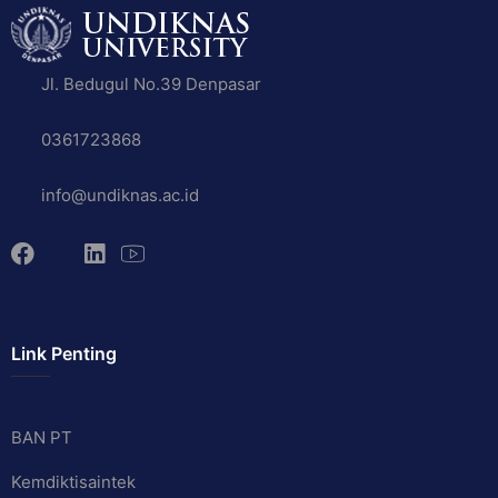
Jl. Bedugul No.39 Denpasar
0361723868
info@undiknas.ac.id
Link Penting
BAN PT
Kemdiktisaintek