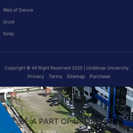
Web of Sience
Orcid
Sinta
Copyright © All Right Reserved 2025 | Undiknas University
Privacy
Terms
Sitemap
Purchase
BE A PART OF UNDIKNAS