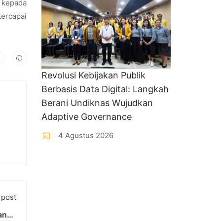
kepada
tercapai
Revolusi Kebijakan Publik
Berbasis Data Digital: Langkah
Berani Undiknas Wujudkan
Adaptive Governance
4 Agustus 2026
 post
ange