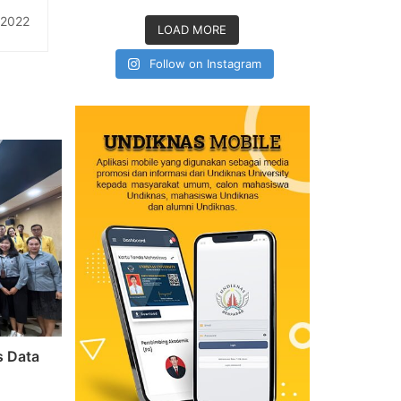
ional
 2022
LOAD MORE
Follow on Instagram
s Data