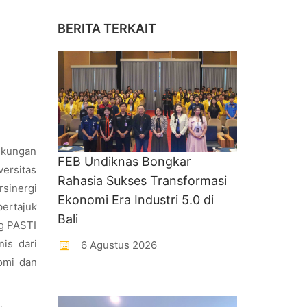
BERITA TERKAIT
gkungan
FEB Undiknas Bongkar
ersitas
Rahasia Sukses Transformasi
sinergi
Ekonomi Era Industri 5.0 di
ertajuk
Bali
g PASTI
nis dari
6 Agustus 2026
omi dan