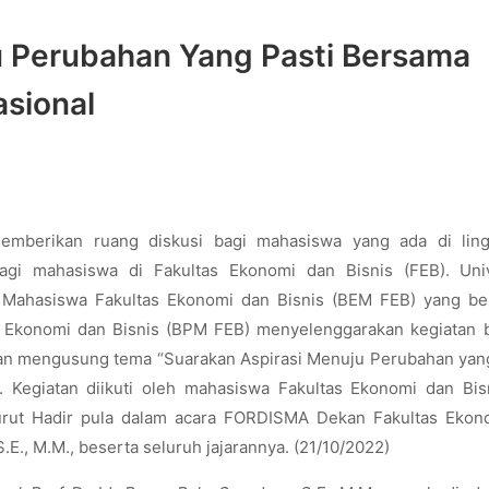
u Perubahan Yang Pasti Bersama
asional
mberikan ruang diskusi bagi mahasiswa yang ada di lin
agi mahasiswa di Fakultas Ekonomi dan Bisnis (FEB). Univ
 Mahasiswa Fakultas Ekonomi dan Bisnis (BEM FEB) yang ber
 Ekonomi dan Bisnis (BPM FEB) menyelenggarakan kegiatan b
n mengusung tema “Suarakan Aspirasi Menuju Perubahan yan
if). Kegiatan diikuti oleh mahasiswa Fakultas Ekonomi dan Bis
Turut Hadir pula dalam acara FORDISMA Dekan Fakultas Ekon
.E., M.M., beserta seluruh jajarannya. (21/10/2022)