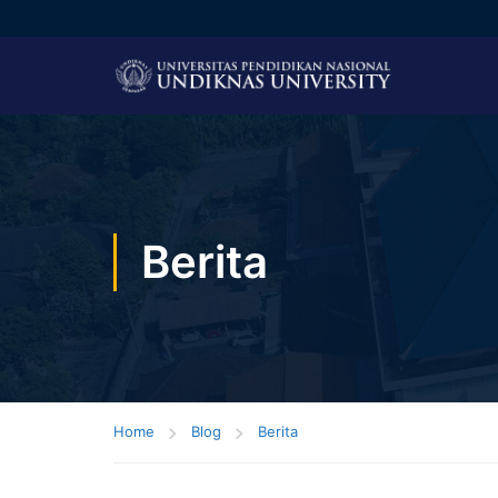
Berita
Home
Blog
Berita