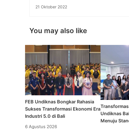
Achieve Great Achievements t The Rector
21 Oktober 2022
Unud
You may also like
FEB Undiknas Bongkar Rahasia
Transformas
Sukses Transformasi Ekonomi Era
Undiknas Bal
Industri 5.0 di Bali
Menuju Stand
6 Agustus 2026