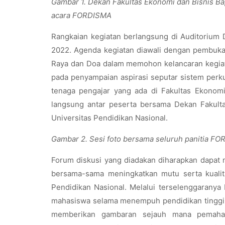
Gambar 1. Dekan Fakultas Ekonomi dan Bisnis Bap
acara FORDISMA
Rangkaian kegiatan berlangsung di Auditorium 
2022. Agenda kegiatan diawali dengan pembuka
Raya dan Doa dalam memohon kelancaran kegia
pada penyampaian aspirasi seputar sistem perkul
tenaga pengajar yang ada di Fakultas Ekonomi 
langsung antar peserta bersama Dekan Fakulta
Universitas Pendidikan Nasional.
Gambar 2. Sesi foto bersama seluruh panitia F
Forum diskusi yang diadakan diharapkan dapat
bersama-sama meningkatkan mutu serta kualita
Pendidikan Nasional. Melalui terselenggaran
mahasiswa selama menempuh pendidikan tinggi 
memberikan gambaran sejauh mana pemaha