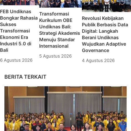
FEB Undiknas
Transformasi
Bongkar Rahasia
Revolusi Kebijakan
Kurikulum OBE
Sukses
Publik Berbasis Data
Undiknas Bali:
Transformasi
Digital: Langkah
Strategi Akademis
Ekonomi Era
Berani Undiknas
Menuju Standar
Industri 5.0 di
Wujudkan Adaptive
Internasional
Bali
Governance
5 Agustus 2026
6 Agustus 2026
4 Agustus 2026
BERITA TERKAIT