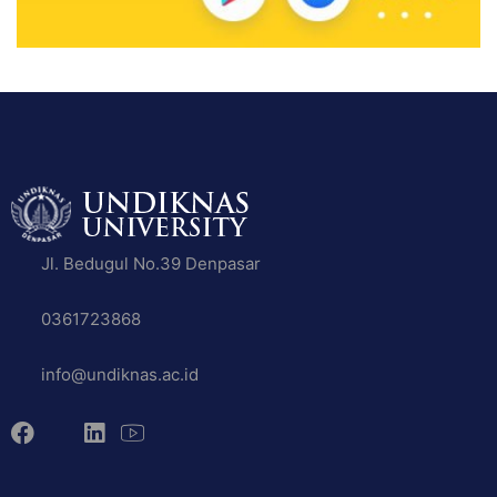
Jl. Bedugul No.39 Denpasar
0361723868
info@undiknas.ac.id