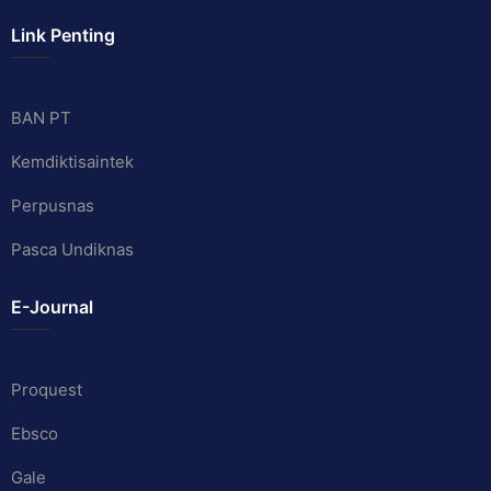
Link Penting
BAN PT
Kemdiktisaintek
Perpusnas
Pasca Undiknas
E-Journal
Proquest
Ebsco
Gale