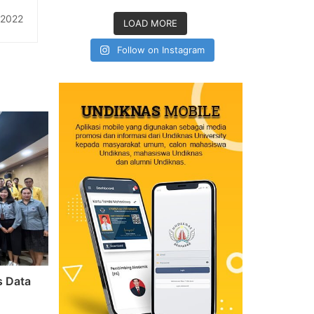
ilan
 2022
LOAD MORE
 Bali
Follow on Instagram
s Data