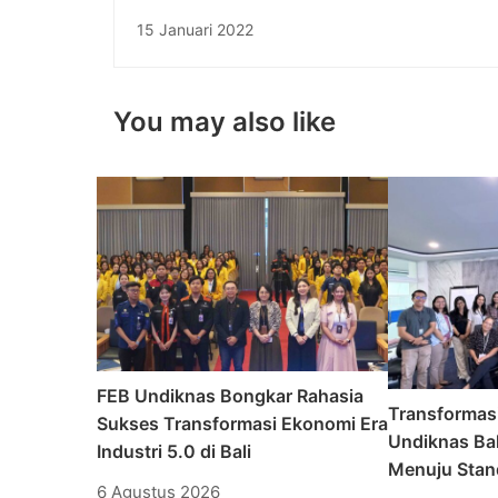
Digitalization for Humanity
15 Januari 2022
You may also like
FEB Undiknas Bongkar Rahasia
Transformas
Sukses Transformasi Ekonomi Era
Undiknas Bal
Industri 5.0 di Bali
Menuju Stand
6 Agustus 2026