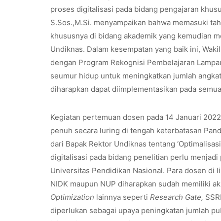
proses digitalisasi pada bidang pengajaran khus
S.Sos.,M.Si. menyampaikan bahwa memasuki tahun 
khususnya di bidang akademik yang kemudian me
Undiknas. Dalam kesempatan yang baik ini, Waki
dengan Program Rekognisi Pembelajaran Lampau
seumur hidup untuk meningkatkan jumlah angkata
diharapkan dapat diimplementasikan pada semua 
Kegiatan pertemuan dosen pada 14 Januari 2022,
penuh secara luring di tengah keterbatasan Pan
dari Bapak Rektor Undiknas tentang ‘Optimalisa
digitalisasi pada bidang penelitian perlu menjadi
Universitas Pendidikan Nasional. Para dosen di 
NIDK maupun NUP diharapkan sudah memiliki ak
Optimization
lainnya seperti
Research Gate,
SSR
diperlukan sebagai upaya peningkatan jumlah publ