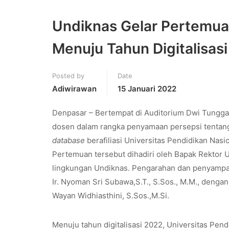
Undiknas Gelar Pertemua
Menuju Tahun Digitalisasi
Posted by
Date
Adiwirawan
15 Januari 2022
Denpasar – Bertempat di Auditorium Dwi Tungga
dosen dalam rangka penyamaan persepsi tenta
database
berafiliasi Universitas Pendidikan Na
Pertemuan tersebut dihadiri oleh Bapak Rektor U
lingkungan Undiknas. Pengarahan dan penyampaia
Ir. Nyoman Sri Subawa,S.T., S.Sos., M.M., denga
Wayan Widhiasthini, S.Sos.,M.Si.
Menuju tahun digitalisasi 2022, Universitas Pen