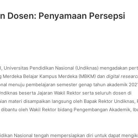
n Dosen: Penyamaan Persepsi
l, Universitas Pendidikan Nasional (Undiknas) mengadakan pe
ng Merdeka Belajar Kampus Merdeka (MBKM) dan
digital resear
sional menuju pembelajaran semester genap tahun akademik 202
ndiknas beserta Jajaran Wakil Rektor serta seluruh dosen di
n materi disampaikan langsung oleh Bapak Rektor Undiknas, P
n dibantu oleh Wakil Rektor bidang Pengembangan Akademik, Ibu
didikan Nasional tengah mempersiapkan diri untuk dapat mengik