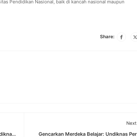
sitas Pendidikan Nasional, baik di kancah nasional maupun
Share:
Next
diknas :
Gencarkan Merdeka Belajar: Undiknas Per