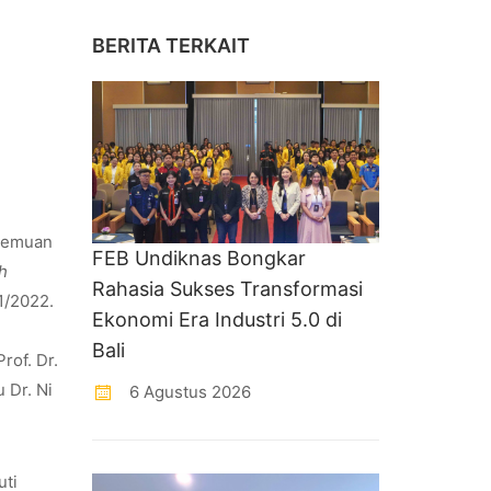
BERITA TERKAIT
rtemuan
FEB Undiknas Bongkar
ch
Rahasia Sukses Transformasi
1/2022.
Ekonomi Era Industri 5.0 di
Bali
rof. Dr.
 Dr. Ni
6 Agustus 2026
uti