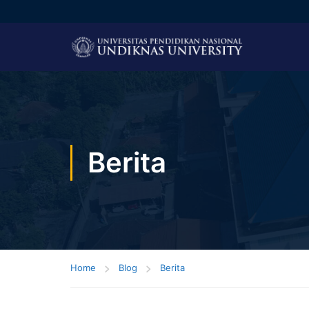
Berita
Home
Blog
Berita