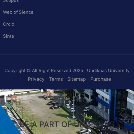
Scopus
Web of Sience
Orcid
Sinta
Copyright © All Right Reserved 2025 | Undiknas University
Privacy
Terms
Sitemap
Purchase
BE A PART OF UNDIKNAS