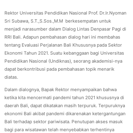
Rektor Universitas Pendidikan Nasional Prof. Dr.Ir.Nyoman
Sri Subawa, S.T.,S.Sos.,M.M berkesempatan untuk
menjadi narasumber dalam Dialog Lintas Denpasar Pagi di
RRI Bali. Adapun pembahasan dialog hari ini membahas
tentang Evaluasi Perjalanan Bali Khususnya pada Sektor
Ekonomi Tahun 2021. Suatu kebanggaan bagi Universitas
Pendidikan Nasional (Undiknas), seorang akademisi-nya
dapat berkontribusi pada pembahasan topik menarik
diatas.
Dalam dialognya, Bapak Rektor menyampaikan bahwa
ketika kita mencermati pandemi tahun 2021 khususnya di
daerah Bali, dapat dikatakan masih terpuruk. Terpuruknya
ekonomi Bali akibat pandemi dikarenakan ketergantungan
Bali terhadap sektor pariwisata. Penutupan akses masuk
bagi para wisatawan telah menyebabkan terhentinya