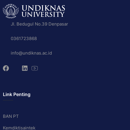
Jl. Bedugul No.39 Denpasar
0361723868
info@undiknas.ac.id
Link Penting
BAN PT
Kemdiktisaintek