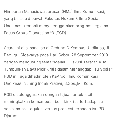
Himpunan Mahasiswa Jurusan (HMJ) Ilmu Kumunikasi,
yang berada dibawah Fakultas Hukum & Ilmu Sosial
Undiknas, kembali menyelenggarakan program kegiatan
Focus Group Discussion#3 (FGD).
Acara ini dilaksanakan di Gedung C Kampus Undiknas, Jl.
Bedugul Sidakarya pada Hari Sabtu, 28 September 2019
dengan mengusung tema “Melalui Diskusi Terarah Kita
Tumbuhkan Daya Pikir Kritis dalam Menanggapi Isu Sosial”
FGD ini juga dihadiri oleh KaProdi Ilmu Komunikasi
Undiknas, Nuning Indah Pratiwi, S.Sos.,M.I.Kom.
FGD diselenggarakan dengan tujuan untuk lebih
meningkatkan kemampuan berfikir kritis terhadap isu
sosial antara regulasi versus prestasi terhadap isu PD
Djarum.