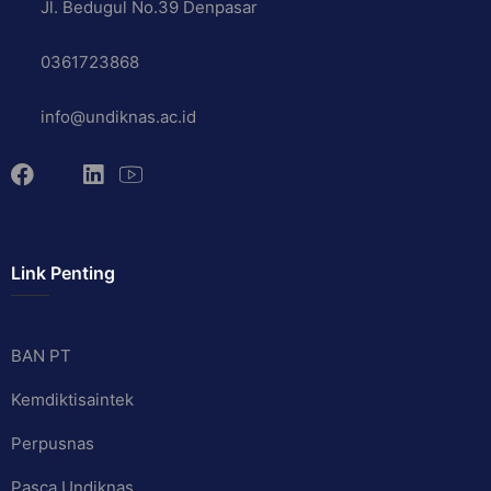
Jl. Bedugul No.39 Denpasar
0361723868
info@undiknas.ac.id
Link Penting
BAN PT
Kemdiktisaintek
Perpusnas
Pasca Undiknas