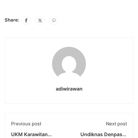
Share:
adiwirawan
Previous post
Next post
UKM Karawitan
Undiknas Denpasar