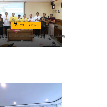
23 Juli 2026
rmasi Undiknas Tembus Top 10 Badung
Festival Inovasi 2026