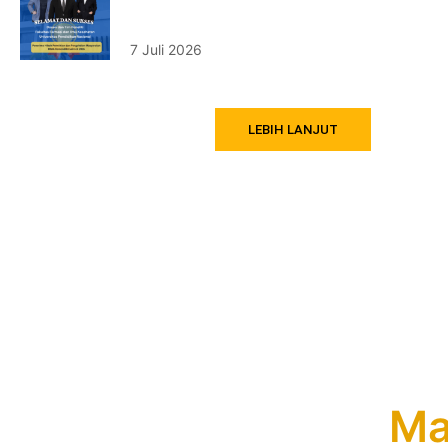
Kemendiktisaintek 2026
7 Juli 2026
LEBIH LANJUT
Ma