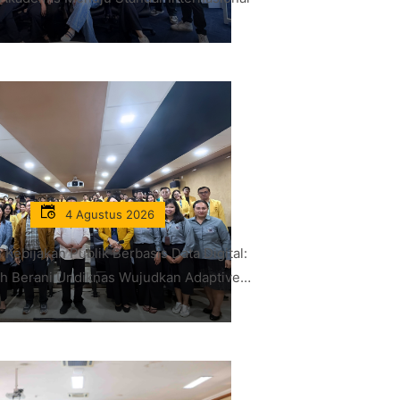
4 Agustus 2026
 Kebijakan Publik Berbasis Data Digital:
h Berani Undiknas Wujudkan Adaptive
Governance