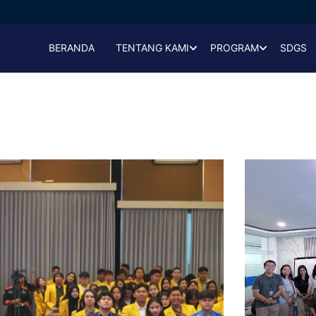
BERANDA
TENTANG KAMI
PROGRAM
SDGS
Trans
Strategi