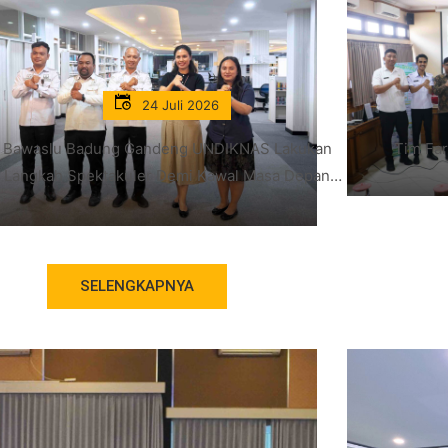
24 Juli 2026
Bawaslu Badung Gandeng UNDIKNAS Lakukan
Tim Fa
Langkah Spektakuler Demi Kawal Masa Depan
Demokrasi Indonesia
SELENGKAPNYA