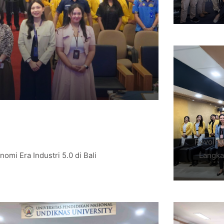
Revolusi
mi Era Industri 5.0 di Bali
Langka