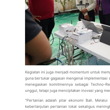
Kegiatan ini juga menjadi momentum untuk mempe
guna bertukar gagasan mengenai implementasi sist
menegaskan komitmennya sebagai Techno-Rese
unggul, tetapi juga menciptakan inovasi yang m
“Pertanian adalah pilar ekonomi Bali. Melalui
keberlanjutan pertanian lokal sekaligus menin