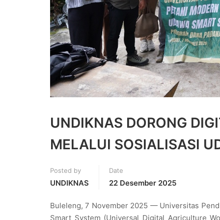
UNDIKNAS DORONG DIGI
MELALUI SOSIALISASI 
Posted by
Date
UNDIKNAS
22 Desember 2025
Buleleng, 7 November 2025 — Universitas Pend
Smart System (Universal Digital Agriculture W