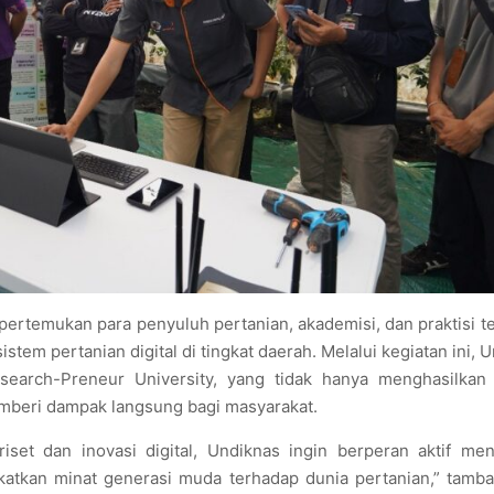
rtemukan para penyuluh pertanian, akademisi, dan praktisi t
em pertanian digital di tingkat daerah. Melalui kegiatan ini, 
arch-Preneur University, yang tidak hanya menghasilkan 
emberi dampak langsung bagi masyarakat.
 riset dan inovasi digital, Undiknas ingin berperan aktif m
gkatkan minat generasi muda terhadap dunia pertanian,” tam