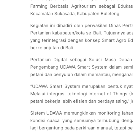
Farming Berbasis Agritourism sebagai Eduka
Kecamatan Sukasada, Kabupaten Buleleng
Kegiatan ini dihadiri oleh perwakilan Dinas Per
Pertanian kabupaten/kota se-Bali. Tujuannya a
yang terintegrasi dengan konsep Smart Agro Ed
berkelanjutan di Bali.
Pertanian Digital sebagai Solusi Masa Depa
Pengembang UDAWA Smart System dalam sambut
petani dan penyuluh dalam memantau, menganalisi
“UDAWA Smart System merupakan bentuk nyata k
Melalui integrasi teknologi Internet of Things 
petani bekerja lebih efisien dan berdaya saing,”
Sistem UDAWA memungkinkan monitoring lahan s
kondisi cuaca, yang semuanya terhubung dengan
lagi bergantung pada perkiraan manual, tetapi be