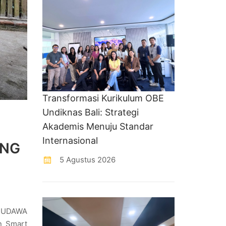
Transformasi Kurikulum OBE
Undiknas Bali: Strategi
Akademis Menuju Standar
Internasional
ENG
5 Agustus 2026
g UDAWA
an Smart