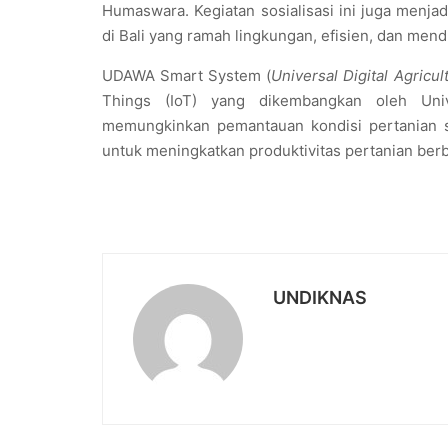
Humaswara. Kegiatan sosialisasi ini juga menja
di Bali yang ramah lingkungan, efisien, dan men
UDAWA Smart System (
Universal Digital Agricu
Things (IoT) yang dikembangkan oleh Unive
memungkinkan pemantauan kondisi pertanian se
untuk meningkatkan produktivitas pertanian berb
UNDIKNAS