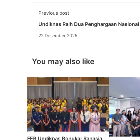
Previous post
Undiknas Raih Dua Penghargaan Nasional
Anugerah Diktisaintek 2025
22 Desember 2025
You may also like
FEB Undiknas Bongkar Rahasia