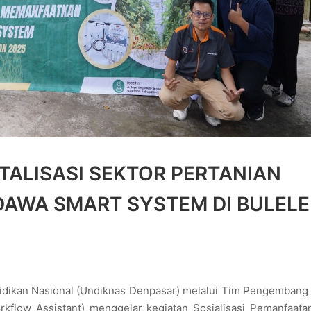
TALISASI SEKTOR PERTANIAN
UDAWA SMART SYSTEM DI BULEL
idikan Nasional (Undiknas Denpasar) melalui Tim Pengemban
orkflow Assistant) menggelar kegiatan Sosialisasi Pemanfaat