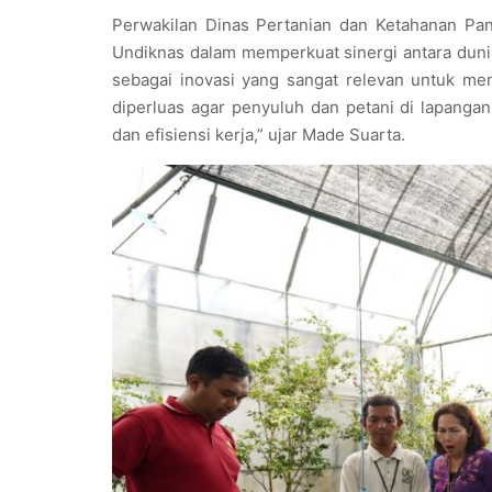
Perwakilan Dinas Pertanian dan Ketahanan Panga
Undiknas dalam memperkuat sinergi antara dun
sebagai inovasi yang sangat relevan untuk menj
diperluas agar penyuluh dan petani di lapang
dan efisiensi kerja,” ujar Made Suarta.