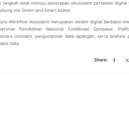
di langkah awal menuju penerapan ekosistem pertanian digital
dukung visi
Green and Smart Island
.
lture Workflow Assistant
) merupakan sistem digital berbasis Int
rsitas Pendidikan Nasional (Undiknas) Denpasar. Platf
cara otomatis, pengumpulan data lapangan, serta analisis pr
asis data.
Share: