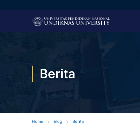
Berita
Home
Blog
Berita