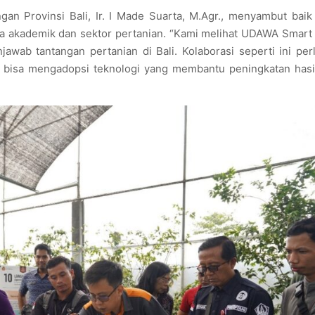
n Provinsi Bali, Ir. I Made Suarta, M.Agr., menyambut baik i
ia akademik dan sektor pertanian. “Kami melihat UDAWA Smart
awab tantangan pertanian di Bali. Kolaborasi seperti ini per
an bisa mengadopsi teknologi yang membantu peningkatan hasi