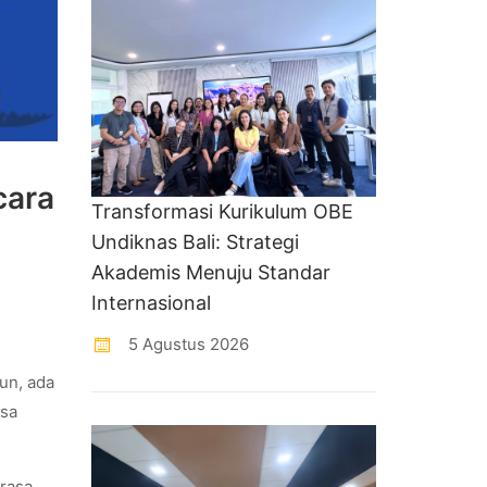
cara
Transformasi Kurikulum OBE
Undiknas Bali: Strategi
Akademis Menuju Standar
Internasional
5 Agustus 2026
un, ada
asa
erasa