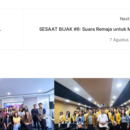
Next
SESAAT BIJAK #6: Suara Remaja untuk 
Depan yang Lebih Bijak dan Bebas Pernik
7 Agustus