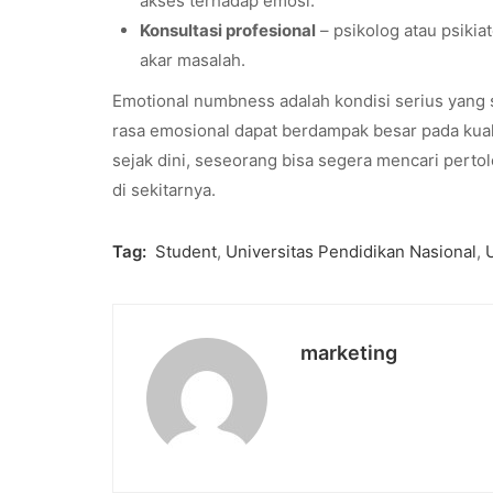
akses terhadap emosi.
Konsultasi profesional
– psikolog atau psikia
akar masalah.
Emotional numbness adalah kondisi serius yang ser
rasa emosional dapat berdampak besar pada kua
sejak dini, seseorang bisa segera mencari perto
di sekitarnya.
Tag:
Student
,
Universitas Pendidikan Nasional
,
marketing