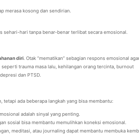
etap merasa kosong dan sendirian.
as sehari-hari tanpa benar-benar terlibat secara emosional.
ahanan diri
. Otak “mematikan” sebagian respons emosional aga
eperti trauma masa lalu, kehilangan orang tercinta, burnout
i depresi dan PTSD.
 tetapi ada beberapa langkah yang bisa membantu:
osional adalah sinyal yang penting.
an sosial bisa membantu memulihkan koneksi emosional.
ingan, meditasi, atau journaling dapat membantu membuka kemb