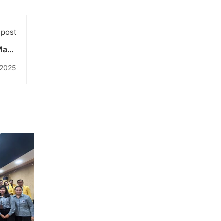
 post
Masa
ahan
 2025
Dini