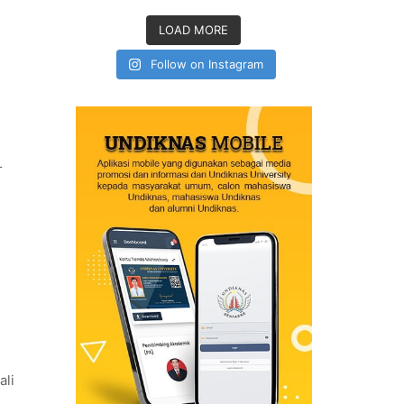
LOAD MORE
Follow on Instagram
r
ali