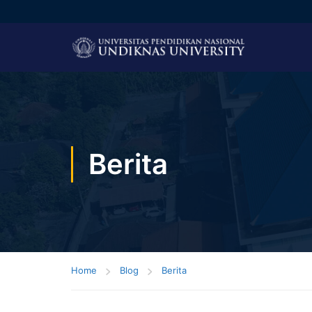
Berita
Home
Blog
Berita