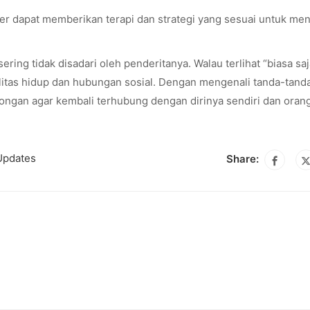
ter dapat memberikan terapi dan strategi yang sesuai untuk men
ing tidak disadari oleh penderitanya. Walau terlihat “biasa saj
litas hidup dan hubungan sosial. Dengan mengenali tanda-tand
longan agar kembali terhubung dengan dirinya sendiri dan oran
Updates
Share: