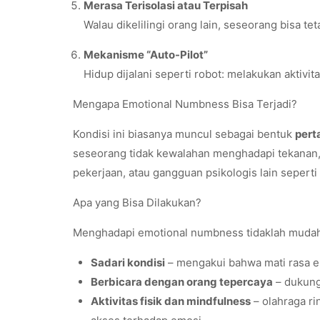
Merasa Terisolasi atau Terpisah
Walau dikelilingi orang lain, seseorang bisa t
Mekanisme “Auto-Pilot”
Hidup dijalani seperti robot: melakukan aktivit
Mengapa Emotional Numbness Bisa Terjadi?
Kondisi ini biasanya muncul sebagai bentuk
pert
seseorang tidak kewalahan menghadapi tekanan, s
pekerjaan, atau gangguan psikologis lain sepert
Apa yang Bisa Dilakukan?
Menghadapi emotional numbness tidaklah mudah,
Sadari kondisi
– mengakui bahwa mati rasa em
Berbicara dengan orang tepercaya
– dukung
Aktivitas fisik dan mindfulness
– olahraga r