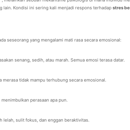
lain. Kondisi ini sering kali menjadi respons terhadap
stres be
ada seseorang yang mengalami mati rasa secara emosional:
sakan senang, sedih, atau marah. Semua emosi terasa datar.
na merasa tidak mampu terhubung secara emosional.
gi menimbulkan perasaan apa pun.
elah, sulit fokus, dan enggan beraktivitas.