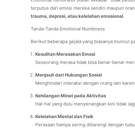
terputus dari emosi mereka sendiri maupun orang 
trauma, depresi, atau kelelahan emosional
.
Tanda-Tanda Emotional Numbness
Berikut beberapa gejala yang biasanya muncul p
Kesulitan Merasakan Emosi
Seseorang merasa tidak bisa benar-benar mera
Menjauh dari Hubungan Sosial
Menghindari interaksi dengan orang lain kare
Kehilangan Minat pada Aktivitas
Hal-hal yang dulu menyenangkan kini tidak la
Kelelahan Mental dan Fisik
Perasaan hampa sering dibarengi dengan tubuh l