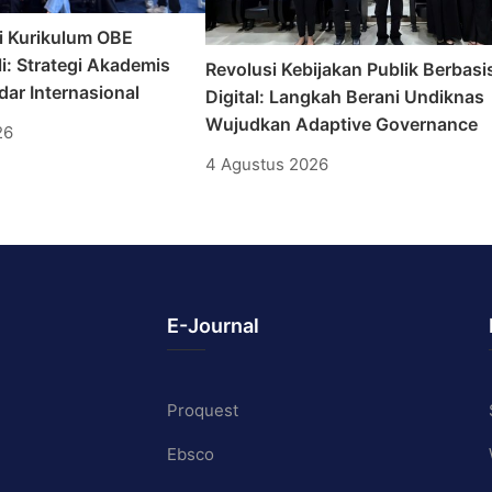
i Kurikulum OBE
i: Strategi Akademis
Revolusi Kebijakan Publik Berbasi
ar Internasional
Digital: Langkah Berani Undiknas
Wujudkan Adaptive Governance
26
4 Agustus 2026
E-Journal
Proquest
Ebsco