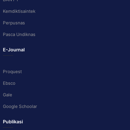
Kemdiktisaintek
Perpusnas
Pasca Undiknas
E-Journal
Proquest
Ebsco
Gale
Google Schoolar
Publikasi