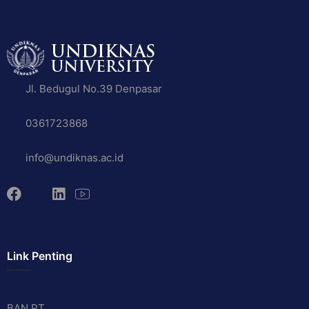
Jl. Bedugul No.39 Denpasar
0361723868
info@undiknas.ac.id
Link Penting
BAN PT