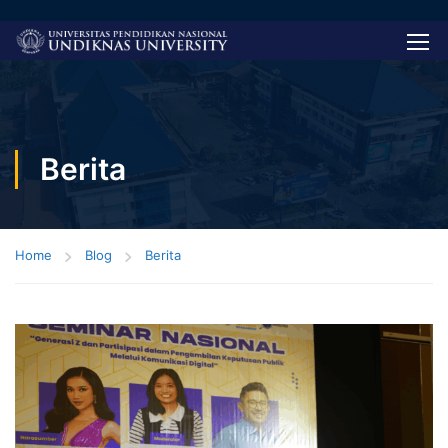
Berita
Home
Blog
Berita