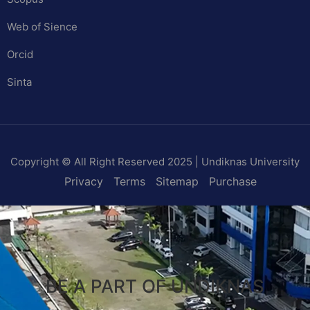
Web of Sience
Orcid
Sinta
Copyright © All Right Reserved 2025 | Undiknas University
Privacy
Terms
Sitemap
Purchase
BE A PART OF UNDIKNAS