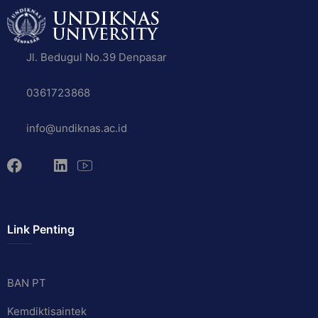
Jl. Bedugul No.39 Denpasar
0361723868
info@undiknas.ac.id
Link Penting
BAN PT
Kemdiktisaintek