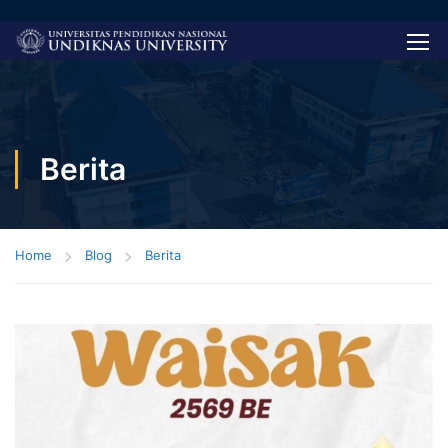
Berita
Home
Blog
Berita