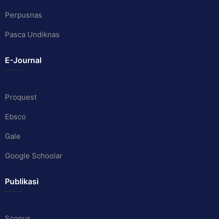
Perpusnas
Pasca Undiknas
E-Journal
Proquest
Ebsco
Gale
Google Schoolar
Publikasi
Scopus