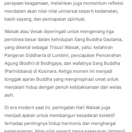
perayaan keagamaan, melainkan juga momentum refleksi
mendalam akan nilai-nilai universal seperti kedamaian,
kasih sayang, dan pencapaian spiritual.
Waisak atau Vesak diperingati untuk mengenang tiga
peristiwa besar dalam kehidupan Sang Buddha Gautama,
yang dikenal sebagai
Trisuci Waisak
, yaitu: kelahiran
Pangeran Siddharta di Lumbini, pencapaian Pencerahan
Agung (Bodhi) di Bodhgaya, dan wafatnya Sang Buddha
(Parinibbana) di Kusinara. Ketiga momen ini menjadi
tonggak ajaran Buddha yang menginspirasi umat untuk
menjalani hidup dengan penuh kebijaksanaan dan welas
asih.
Di era modern saat ini, peringatan Hari Waisak juga
menjadi ajakan untuk membangun kesadaran kolektif
terhadap pentingnya hidup harmonis dan menghargai
keberagaman. Nilai-nilai seperti tanpa kekerasan (ahimsa),