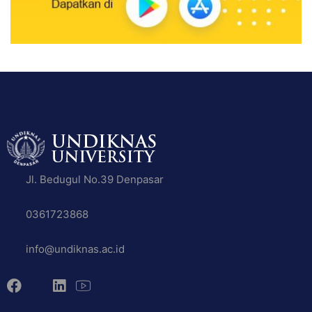
Jl. Bedugul No.39 Denpasar
0361723868
info@undiknas.ac.id