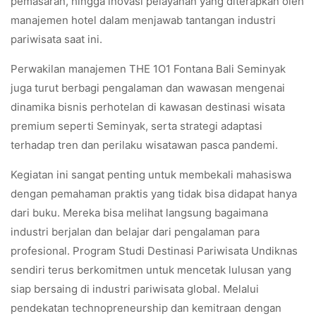
pemasaran, hingga inovasi pelayanan yang diterapkan oleh
manajemen hotel dalam menjawab tantangan industri
pariwisata saat ini.
Perwakilan manajemen THE 1O1 Fontana Bali Seminyak
juga turut berbagi pengalaman dan wawasan mengenai
dinamika bisnis perhotelan di kawasan destinasi wisata
premium seperti Seminyak, serta strategi adaptasi
terhadap tren dan perilaku wisatawan pasca pandemi.
Kegiatan ini sangat penting untuk membekali mahasiswa
dengan pemahaman praktis yang tidak bisa didapat hanya
dari buku. Mereka bisa melihat langsung bagaimana
industri berjalan dan belajar dari pengalaman para
profesional. Program Studi Destinasi Pariwisata Undiknas
sendiri terus berkomitmen untuk mencetak lulusan yang
siap bersaing di industri pariwisata global. Melalui
pendekatan technopreneurship dan kemitraan dengan