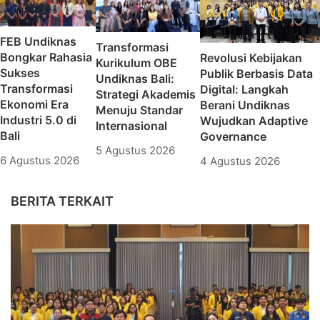
FEB Undiknas
Transformasi
Bongkar Rahasia
Revolusi Kebijakan
Kurikulum OBE
Sukses
Publik Berbasis Data
Undiknas Bali:
Transformasi
Digital: Langkah
Strategi Akademis
Ekonomi Era
Berani Undiknas
Menuju Standar
Industri 5.0 di
Wujudkan Adaptive
Internasional
Bali
Governance
5 Agustus 2026
6 Agustus 2026
4 Agustus 2026
BERITA TERKAIT