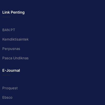
Link Penting
BAN PT
Kemdiktisaintek
Perpusnas
Pasca Undiknas
E-Journal
Proquest
Ebsco