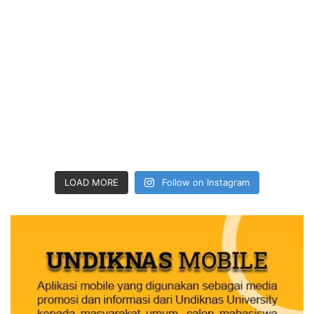
LOAD MORE
Follow on Instagram