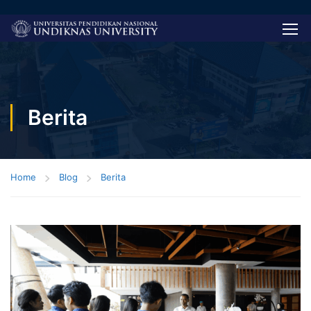
Berita
Home
Blog
Berita