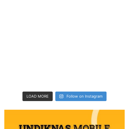
LOAD MORE
Follow on Instagram