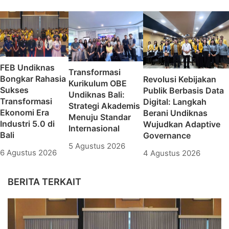
Terapan
Terapan
FEB Undiknas
Transformasi
Bongkar Rahasia
Revolusi Kebijakan
Kurikulum OBE
Sukses
Publik Berbasis Data
Undiknas Bali:
Transformasi
Digital: Langkah
Strategi Akademis
Ekonomi Era
Berani Undiknas
Menuju Standar
Industri 5.0 di
Wujudkan Adaptive
Internasional
Bali
Governance
5 Agustus 2026
6 Agustus 2026
4 Agustus 2026
BERITA TERKAIT