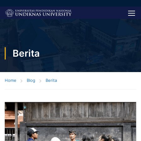
Berita
Home
Blog
Berita