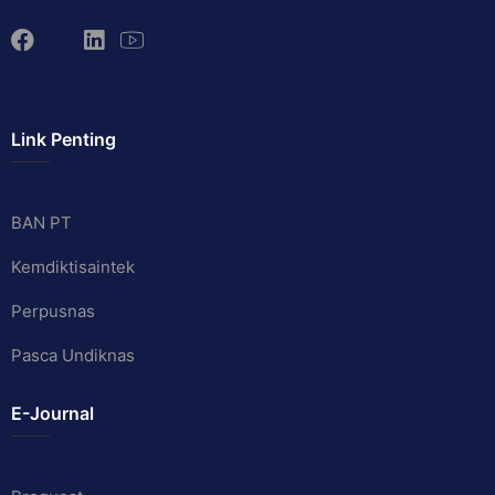
Link Penting
BAN PT
Kemdiktisaintek
Perpusnas
Pasca Undiknas
E-Journal