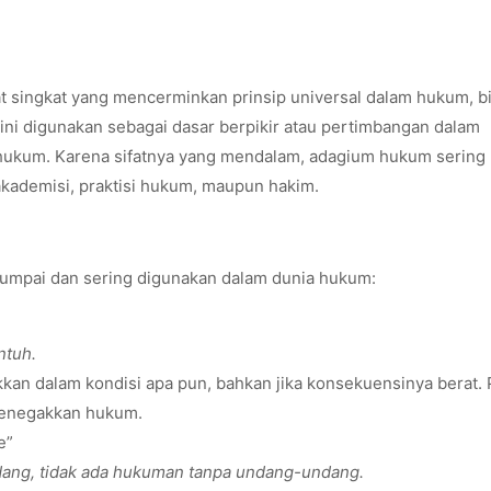
t singkat yang mencerminkan prinsip universal dalam hukum, b
 ini digunakan sebagai dasar berpikir atau pertimbangan dalam
hukum. Karena sifatnya yang mendalam, adagium hukum sering
kademisi, praktisi hukum, maupun hakim.
umpai dan sering digunakan dalam dunia hukum:
ntuh.
kan dalam kondisi apa pun, bahkan jika konsekuensinya berat. 
menegakkan hukum.
e”
ndang, tidak ada hukuman tanpa undang-undang.