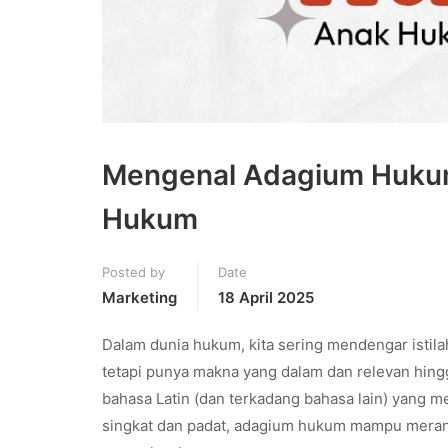
Mengenal Adagium Hukum: 
Hukum
Posted by
Date
Marketing
18 April 2025
Dalam dunia hukum, kita sering mendengar istil
tetapi punya makna yang dalam dan relevan hing
bahasa Latin (dan terkadang bahasa lain) yang m
singkat dan padat, adagium hukum mampu merangk