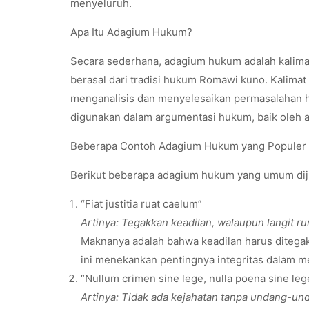
menyeluruh.
Apa Itu Adagium Hukum?
Secara sederhana, adagium hukum adalah kalima
berasal dari tradisi hukum Romawi kuno. Kalimat
menganalisis dan menyelesaikan permasalahan 
digunakan dalam argumentasi hukum, baik oleh a
Beberapa Contoh Adagium Hukum yang Populer
Berikut beberapa adagium hukum yang umum dij
“Fiat justitia ruat caelum”
Artinya: Tegakkan keadilan, walaupun langit ru
Maknanya adalah bahwa keadilan harus ditegak
ini menekankan pentingnya integritas dalam 
“Nullum crimen sine lege, nulla poena sine leg
Artinya: Tidak ada kejahatan tanpa undang-u