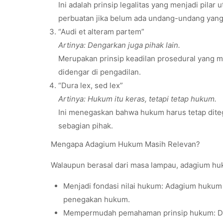
Ini adalah prinsip legalitas yang menjadi pila
perbuatan jika belum ada undang-undang yan
“Audi et alteram partem”
Artinya: Dengarkan juga pihak lain.
Merupakan prinsip keadilan prosedural yang
didengar di pengadilan.
“Dura lex, sed lex”
Artinya: Hukum itu keras, tetapi tetap hukum.
Ini menegaskan bahwa hukum harus tetap dite
sebagian pihak.
Mengapa Adagium Hukum Masih Relevan?
Walaupun berasal dari masa lampau, adagium huku
Menjadi fondasi nilai hukum: Adagium hukum 
penegakan hukum.
Mempermudah pemahaman prinsip hukum: De