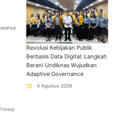
iasanya
Revolusi Kebijakan Publik
Berbasis Data Digital: Langkah
Berani Undiknas Wujudkan
Adaptive Governance
4 Agustus 2026
Prinsip