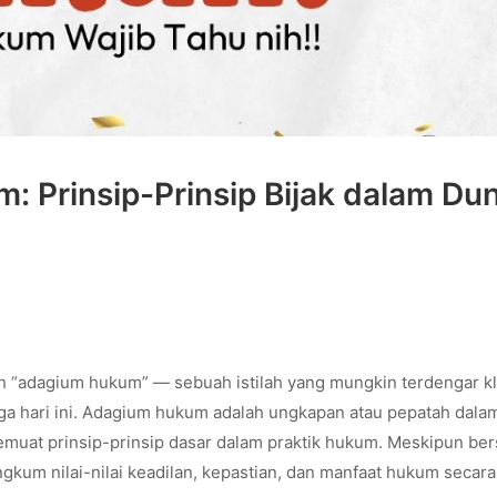
Prinsip-Prinsip Bijak dalam Dun
ah “adagium hukum” — sebuah istilah yang mungkin terdengar kl
ga hari ini. Adagium hukum adalah ungkapan atau pepatah dala
emuat prinsip-prinsip dasar dalam praktik hukum. Meskipun bers
um nilai-nilai keadilan, kepastian, dan manfaat hukum secara