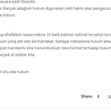
ara lebih filosofis.
a: Banyak adagium hukum digunakan oleh hakim atau pengacar
ra hukum.
 dihafalkan tanpa makna. Di balik kalimat-kalimat tersebut te
hukum yang adil dan bermartabat. Sebagai mahasiswa hukum atau
pat membantu kita menumbuhkan rasa hormat terhadap hukum
jadi di sekitar kita.
di situ ada hukum.
Share: