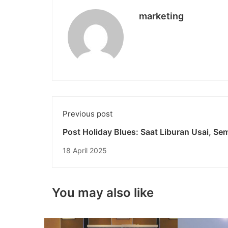
marketing
Previous post
Post Holiday Blues: Saat Liburan Usai, S
pun Meredup
18 April 2025
You may also like