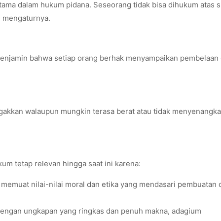
r utama dalam hukum pidana. Seseorang tidak bisa dihukum atas 
g mengaturnya.
 menjamin bahwa setiap orang berhak menyampaikan pembelaan
gakkan walaupun mungkin terasa berat atau tidak menyenangka
m tetap relevan hingga saat ini karena:
memuat nilai-nilai moral dan etika yang mendasari pembuatan 
ngan ungkapan yang ringkas dan penuh makna, adagium