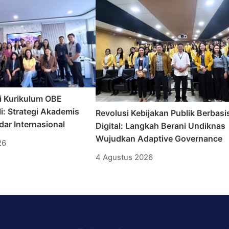
i Kurikulum OBE
i: Strategi Akademis
Revolusi Kebijakan Publik Berbasi
ar Internasional
Digital: Langkah Berani Undiknas
Wujudkan Adaptive Governance
26
4 Agustus 2026