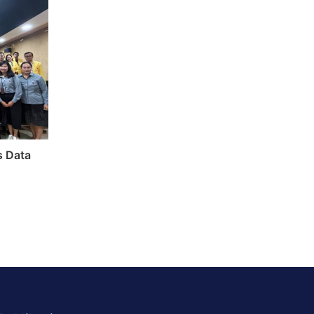
s Data