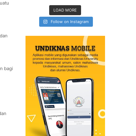
suatu
LOAD MORE
Follow on Instagram
 dan
n bagi
dan