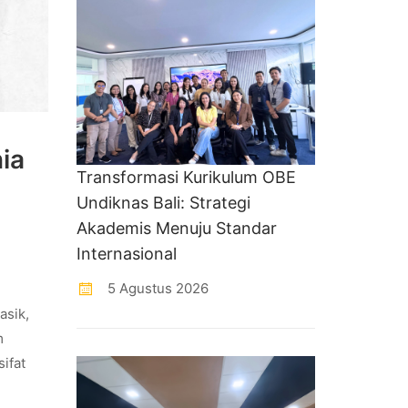
ia
Transformasi Kurikulum OBE
Undiknas Bali: Strategi
Akademis Menuju Standar
Internasional
5 Agustus 2026
asik,
m
ifat