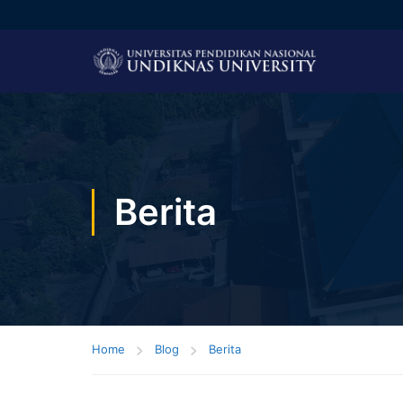
Berita
Home
Blog
Berita