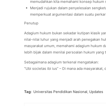
memudahkan kita memahami konsep hukum sec
Menjadi rujukan dalam penyelesaian sengket
memperkuat argumentasi dalam suatu perka
Penutup
Adagium hukum bukan sekadar kutipan klasik yang
nilai-nilai luhur yang menjadi arah penegakan 
masyarakat umum, memahami adagium hukum da
lebih bijak dalam menilai persoalan hukum yang ter
Sebagaimana adagium terkenal mengatakan:
“Ubi societas ibi ius” – Di mana ada masyarakat, 
Tag:
Universitas Pendidikan Nasional
,
Updates