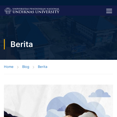
Berita
Home
Blog
Berita