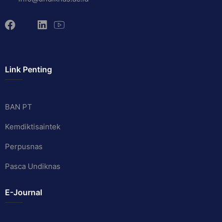
Link Penting
BAN PT
Kemdiktisaintek
Perpusnas
Pasca Undiknas
E-Journal