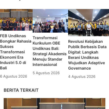
FEB Undiknas
Transformasi
Bongkar Rahasia
Revolusi Kebijakan
Kurikulum OBE
Sukses
Publik Berbasis Data
Undiknas Bali:
Transformasi
Digital: Langkah
Strategi Akademis
Ekonomi Era
Berani Undiknas
Menuju Standar
Industri 5.0 di
Wujudkan Adaptive
Internasional
Bali
Governance
5 Agustus 2026
6 Agustus 2026
4 Agustus 2026
BERITA TERKAIT