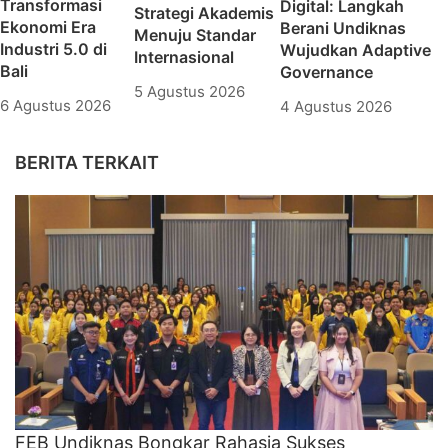
Transformasi
Digital: Langkah
Strategi Akademis
Ekonomi Era
Berani Undiknas
Menuju Standar
Industri 5.0 di
Wujudkan Adaptive
Internasional
Bali
Governance
5 Agustus 2026
6 Agustus 2026
4 Agustus 2026
BERITA TERKAIT
FEB Undiknas Bongkar Rahasia Sukses