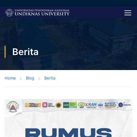
Berita
Home
Blog
Berita