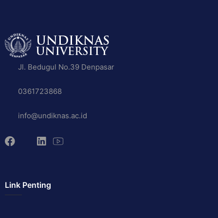
Jl. Bedugul No.39 Denpasar
0361723868
info@undiknas.ac.id
Link Penting