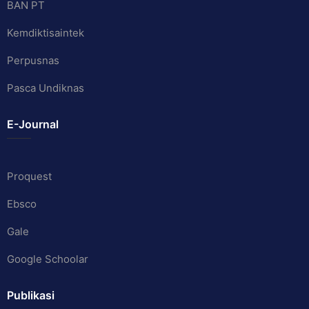
BAN PT
Kemdiktisaintek
Perpusnas
Pasca Undiknas
E-Journal
Proquest
Ebsco
Gale
Google Schoolar
Publikasi