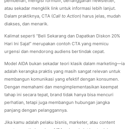
pembelian, mengisi formulir, berlangganan newsletter,
atau sekadar mengklik link untuk informasi lebih lanjut.
Dalam praktiknya, CTA (
Call to Action
) harus jelas, mudah
diakses, dan menarik.
Kalimat seperti “Beli Sekarang dan Dapatkan Diskon 20%
Hari Ini Saja!” merupakan contoh CTA yang memicu
urgensi dan mendorong audiens bertindak cepat.
Model AIDA bukan sekadar teori klasik dalam marketing—ia
adalah kerangka praktis yang masih sangat relevan untuk
membangun komunikasi yang efektif dengan konsumen.
Dengan memahami dan mengimplementasikan keempat
tahap ini secara tepat, brand tidak hanya bisa mencuri
perhatian, tetapi juga membangun hubungan jangka
panjang dengan pelanggannya.
Jika kamu adalah pelaku bisnis, marketer, atau content