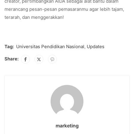
creator, pertimbangkan AIDA sebagai alat bantu dalam
merancang pesan-pesan pemasaranmu agar lebih tajam,
terarah, dan menggerakkan!
Tag:
Universitas Pendidikan Nasional
,
Updates
Share:
marketing