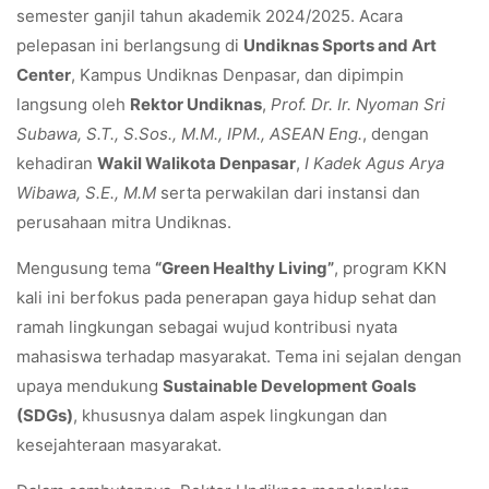
semester ganjil tahun akademik 2024/2025. Acara
pelepasan ini berlangsung di
Undiknas Sports and Art
Center
, Kampus Undiknas Denpasar, dan dipimpin
langsung oleh
Rektor Undiknas
,
Prof. Dr. Ir. Nyoman Sri
Subawa, S.T., S.Sos., M.M., IPM., ASEAN Eng.
, dengan
kehadiran
Wakil Walikota Denpasar
,
I Kadek Agus Arya
Wibawa, S.E., M.M
serta perwakilan dari instansi dan
perusahaan mitra Undiknas.
Mengusung tema
“Green Healthy Living”
, program KKN
kali ini berfokus pada penerapan gaya hidup sehat dan
ramah lingkungan sebagai wujud kontribusi nyata
mahasiswa terhadap masyarakat. Tema ini sejalan dengan
upaya mendukung
Sustainable Development Goals
(SDGs)
, khususnya dalam aspek lingkungan dan
kesejahteraan masyarakat.