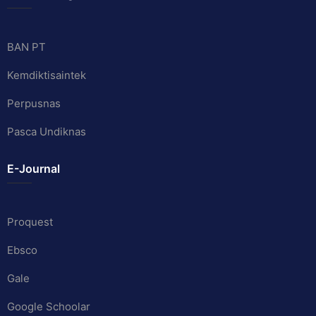
BAN PT
Kemdiktisaintek
Perpusnas
Pasca Undiknas
E-Journal
Proquest
Ebsco
Gale
Google Schoolar