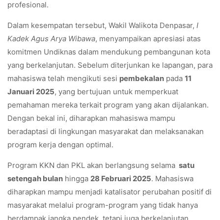
profesional.
Dalam kesempatan tersebut, Wakil Walikota Denpasar,
I
Kadek Agus Arya Wibawa
, menyampaikan apresiasi atas
komitmen Undiknas dalam mendukung pembangunan kota
yang berkelanjutan. Sebelum diterjunkan ke lapangan, para
mahasiswa telah mengikuti sesi
pembekalan
pada
11
Januari 2025
, yang bertujuan untuk memperkuat
pemahaman mereka terkait program yang akan dijalankan.
Dengan bekal ini, diharapkan mahasiswa mampu
beradaptasi di lingkungan masyarakat dan melaksanakan
program kerja dengan optimal.
Program KKN dan PKL akan berlangsung selama
satu
setengah bulan
hingga
28 Februari 2025
. Mahasiswa
diharapkan mampu menjadi katalisator perubahan positif di
masyarakat melalui program-program yang tidak hanya
berdampak jangka pendek, tetapi juga berkelanjutan.