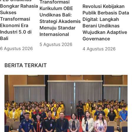
Transformasi
Bongkar Rahasia
Revolusi Kebijakan
Kurikulum OBE
Sukses
Publik Berbasis Data
Undiknas Bali:
Transformasi
Digital: Langkah
Strategi Akademis
Ekonomi Era
Berani Undiknas
Menuju Standar
Industri 5.0 di
Wujudkan Adaptive
Internasional
Bali
Governance
5 Agustus 2026
6 Agustus 2026
4 Agustus 2026
BERITA TERKAIT