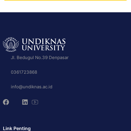
Jl. Bedugul No.39 Denpasar
0361723868
info@undiknas.ac.id
Link Penting