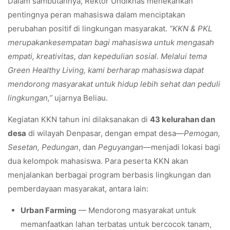
Dalam sambutannya, Rektor Undiknas menekankan
pentingnya peran mahasiswa dalam menciptakan
perubahan positif di lingkungan masyarakat.
“KKN & PKL
merupakankesempatan bagi mahasiswa untuk mengasah
empati, kreativitas, dan kepedulian sosial. Melalui tema
Green Healthy Living, kami berharap mahasiswa dapat
mendorong masyarakat untuk hidup lebih sehat dan peduli
lingkungan,”
ujarnya Beliau.
Kegiatan KKN tahun ini dilaksanakan di
43 kelurahan dan
desa
di wilayah Denpasar, dengan empat desa—
Pemogan,
Sesetan, Pedungan
, dan
Peguyangan
—menjadi lokasi bagi
dua kelompok mahasiswa. Para peserta KKN akan
menjalankan berbagai program berbasis lingkungan dan
pemberdayaan masyarakat, antara lain:
Urban Farming
— Mendorong masyarakat untuk
memanfaatkan lahan terbatas untuk bercocok tanam,