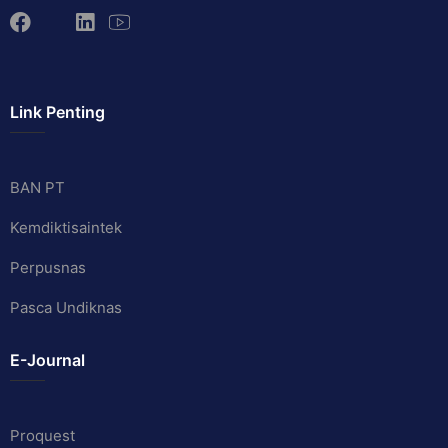
Link Penting
BAN PT
Kemdiktisaintek
Perpusnas
Pasca Undiknas
E-Journal
Proquest