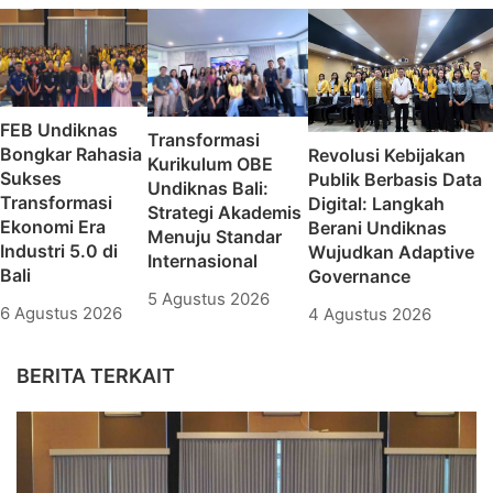
FEB Undiknas
Transformasi
Bongkar Rahasia
Revolusi Kebijakan
Kurikulum OBE
Sukses
Publik Berbasis Data
Undiknas Bali:
Transformasi
Digital: Langkah
Strategi Akademis
Ekonomi Era
Berani Undiknas
Menuju Standar
Industri 5.0 di
Wujudkan Adaptive
Internasional
Bali
Governance
5 Agustus 2026
6 Agustus 2026
4 Agustus 2026
BERITA TERKAIT