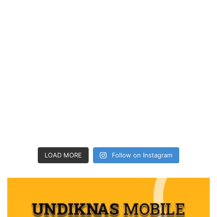
LOAD MORE
Follow on Instagram