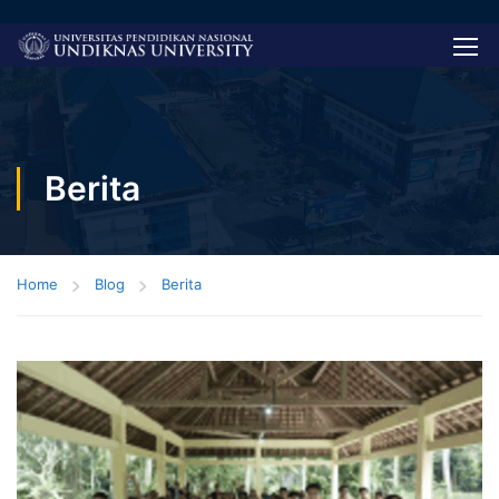
Berita
Home
Blog
Berita